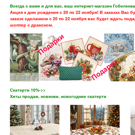
Всегда с вами и для вас, ваш интернет-магазин Гобеленка
Акция к дню рождения с 20 по 22 ноября! В заказах Вас бу
заказе сделанном с 20 по 22 ноября вас будет ждать пода
шоппер с драконом.
Скатерти 10%->>
Хиты продаж, новинки, новогодние скатерти