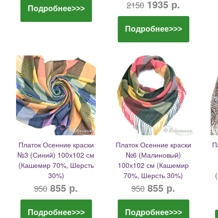
1935 р.
2150
Подробнее>>>
Подробнее>>>
Платок Осенние краски
Платок Осенние краски
П
№3 (Синий) 100х102 см
№6 (Малиновый)
(Кашемир 70%, Шерсть
100х102 см (Кашемир
30%)
70%, Шерсть 30%)
855 р.
855 р.
950
950
Подробнее>>>
Подробнее>>>