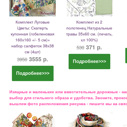
Комплект Луговые
Комплект из 2
Цветы: Скатерть
полотенец Натуральные
купонная (гобеленовая
травы 35х60 см. (печать,
160х160 +/- 5 см)+
хл 100%)
набор салфеток 38х38
371 р.
530
см (4шт)
3555 р.
3950
Подробнее>>>
Подробнее>>>
Изящные и маленькие или вместительные дорожные - наш
выбор для стильного образа и удобства. Звоните, проко
вышлем фото расположения рисунка - пишите мы на связ