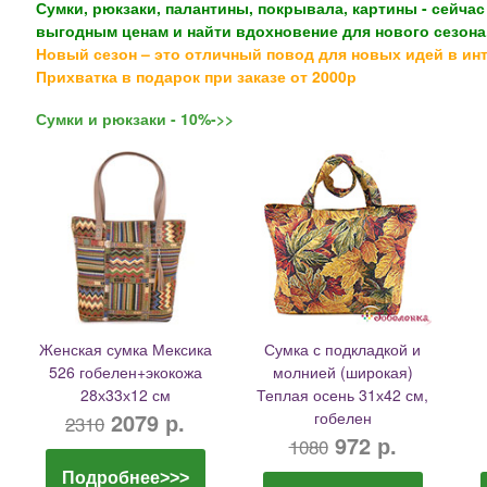
Сумки, рюкзаки, палантины, покрывала, картины - сейча
выгодным ценам и найти вдохновение для нового сезона
Новый сезон – это отличный повод для новых идей в ин
Прихватка в подарок при заказе от 2000р
Сумки и рюкзаки - 10%->>
Женская сумка Мексика
Сумка с подкладкой и
526 гобелен+экокожа
молнией (широкая)
28х33х12 см
Теплая осень 31х42 см,
2079 р.
гобелен
2310
972 р.
1080
Подробнее>>>