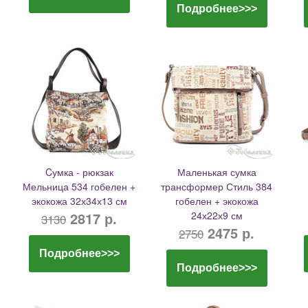
Подробнее>>>
Cумка - рюкзак
Маленькая сумка
Мельница 534 гобелен +
трансформер Стиль 384
экокожа 32х34х13 см
гобелен + экокожа
2817 р.
24х22х9 см
3130
2475 р.
2750
Подробнее>>>
Подробнее>>>