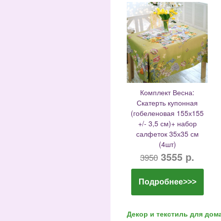
Комплект Весна:
Скатерть купонная
(гобеленовая 155х155
+/- 3,5 см)+ набор
салфеток 35х35 см
(4шт)
3555 р.
3950
Подробнее>>>
Декор и текстиль для дом