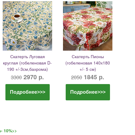
Скатерть Луговая
Скатерть Пионы
круглая (гобеленовая D-
(гобеленовая 140х180
190 +/-3см,бахрома)
+/- 5 см)
2970 р.
1845 р.
3300
2050
Подробнее>>>
Подробнее>>>
а- 10%>>