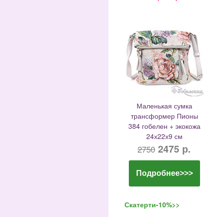
Маленькая сумка
трансформер Пионы
384 гобелен + экокожа
24х22х9 см
2475 р.
2750
Подробнее>>>
Скатерти-10%>>