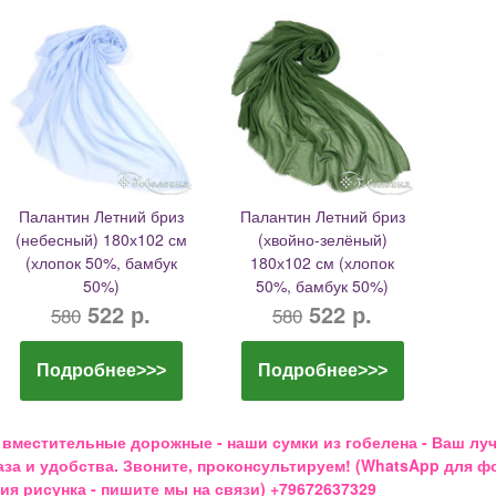
Палантин Летний бриз
Палантин Летний бриз
(небесный) 180х102 см
(хвойно-зелёный)
(хлопок 50%, бамбук
180х102 см (хлопок
50%)
50%, бамбук 50%)
522 р.
522 р.
580
580
Подробнее>>>
Подробнее>>>
 вместительные дорожные - наши сумки из гобелена - Ваш лу
за и удобства. Звоните, проконсультируем! (WhatsApp для фо
 рисунка - пишите мы на связи) +79672637329