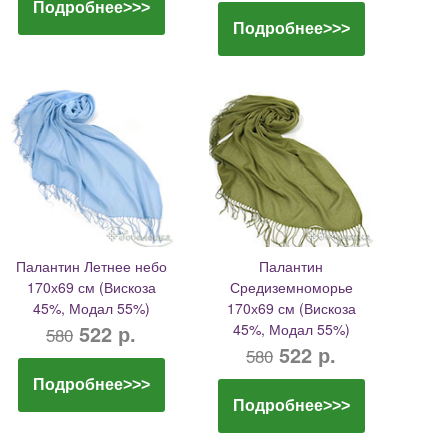
Подробнее>>>
Подробнее>>>
Палантин Летнее небо
Палантин
170х69 см (Вискоза
Средиземноморье
45%, Модал 55%)
170х69 см (Вискоза
522 р.
45%, Модал 55%)
580
522 р.
580
Подробнее>>>
Подробнее>>>