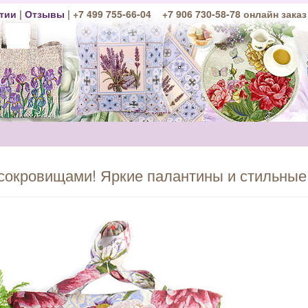
тии
|
Отзывы
| +7 499 755-66-04 +7 906 730-58-78 онлайн заказ
сокровищами! Яркие палантины и стильные