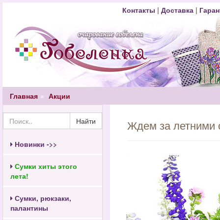
Контакты
|
Доставка
|
Гаран
Главная
Акции
Найти
Ждем за летними 
Новинки ->>
Сумки хиты этого
лета!
Сумки, рюкзаки,
палантины