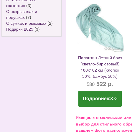
скатертях
(3)
О покрывалах и
подушках
(7)
О сумках и рюкзаках
(2)
Подарки 2025
(3)
Палантин Летний бриз
(светло-бирюзовый)
180х102 см (хлопок
50%, бамбук 50%)
522 р.
580
Подробнее>>>
Изящные и маленькие или
выбор для стильного обра
вышлем фото расположения