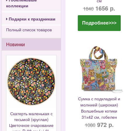
см
коллекции
1656 р.
1840
Подарки к праздникам
Подробнее>>>
Полный список товаров
Новинки
Сумка с подкладкой и
молнией (широкая)
Волшебные котики
Скатерть маленькая с
31х42 см, гобелен
тесьмой (круглая)
972 р.
1080
Цветочное очарование