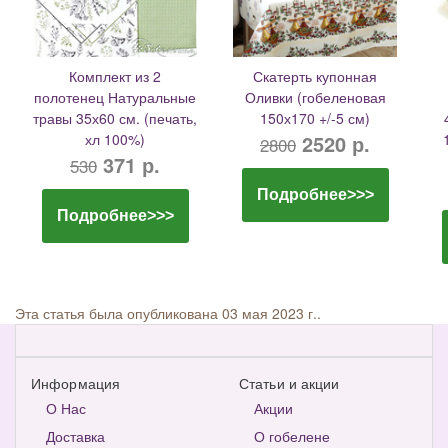
Комплект из 2
Скатерть купонная
полотенец Натуральные
Оливки (гобеленовая
травы 35х60 см. (печать,
150х170 +/-5 см)
хл 100%)
2520 р.
2800
371 р.
530
Подробнее>>>
Подробнее>>>
Эта статья была опубликована 03 мая 2023 г..
Информация
Статьи и акции
О Нас
Акции
Доставка
О гобелене