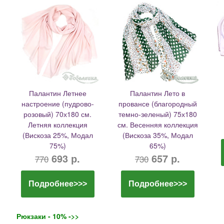
Палантин Летнее
Палантин Лето в
настроение (пудрово-
провансе (благородный
розовый) 70х180 см.
темно-зеленый) 75х180
Летняя коллекция
см. Весенняя коллекция
(Вискоза 25%, Модал
(Вискоза 35%, Модал
75%)
65%)
693 р.
657 р.
770
730
Подробнее>>>
Подробнее>>>
Рюкзаки - 10% ->>