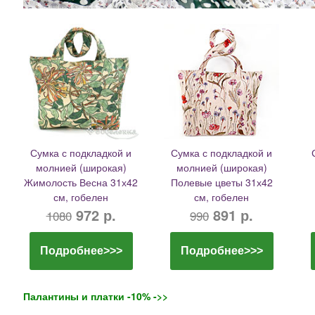
Сумка с подкладкой и
Сумка с подкладкой и
молнией (широкая)
молнией (широкая)
Жимолость Весна 31х42
Полевые цветы 31х42
см, гобелен
см, гобелен
972 р.
891 р.
1080
990
Подробнее>>>
Подробнее>>>
Палантины и платки -10% ->>