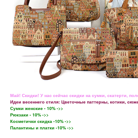
Май! Скидки! У нас сейчас скидки на сумки, скатерти, по
Идеи весеннего стиля: Цветочные паттерны, котики, сюж
Сумки женские - 10% ->>
Рюкзаки - 10% ->>
Косметички скидка -10% ->>
Палантины и платки -10% ->>