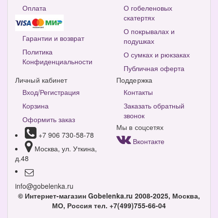
Оплата
О гобеленовых
скатертях
О покрывалах и
Гарантии и возврат
подушках
Политика
О сумках и рюкзаках
Конфиденциальности
Публичная оферта
Личный кабинет
Поддержка
Вход/Регистрация
Контакты
Корзина
Заказать обратный
звонок
Оформить заказ
Мы в соцсетях
+7 906 730-58-78
Вконтакте
Москва, ул. Уткина,
д.48
info@gobelenka.ru
© Интернет-магазин Gobelenka.ru 2008-2025, Москва,
МО, Россия
тел. +7(499)755-66-04