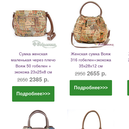
Сумка женская
Женская сумка Вояж
маленькая через плечо
316 гобелен+экокожа
Вояж 50 гобелен +
35х28х12 см
экокожа 23х25х8 см
2655 р.
2950
2385 р.
2650
Подробнее>>>
Подробнее>>>