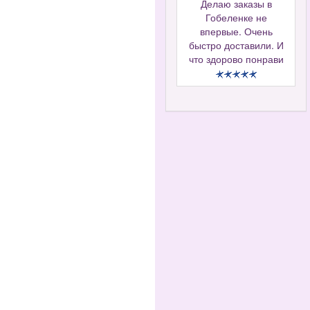
Делаю заказы в
Гобеленке не
впервые. Очень
быстро доставили. И
что здорово понрави