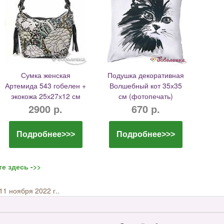
Сумка женская
Подушка декоративная
Артемида 543 гобелен +
Волшебный кот 35х35
экокожа 25х27х12 см
см (фотопечать)
2900 р.
670 р.
Подробнее>>>
Подробнее>>>
е здесь ->>
11 ноября 2022 г..