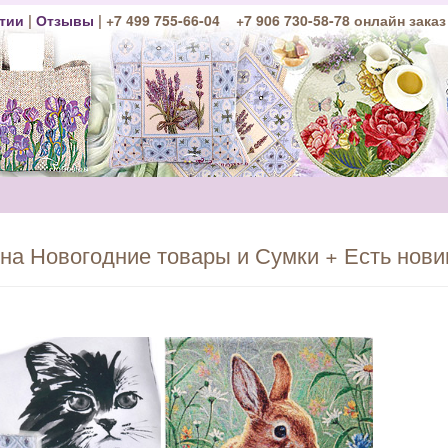
тии
|
Отзывы
| +7 499 755-66-04 +7 906 730-58-78 онлайн заказ
на Новогодние товары и Сумки + Есть нови