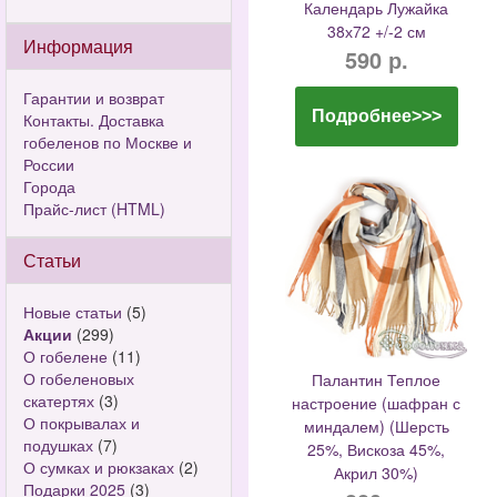
Календарь Лужайка
38х72 +/-2 см
Информация
590 р.
Гарантии и возврат
Подробнее>>>
Контакты. Доставка
гобеленов по Москве и
России
Города
Прайс-лист (HTML)
Статьи
Новые статьи
(5)
Акции
(299)
О гобелене
(11)
О гобеленовых
Палантин Теплое
скатертях
(3)
настроение (шафран с
О покрывалах и
миндалем) (Шерсть
подушках
(7)
25%, Вискоза 45%,
О сумках и рюкзаках
(2)
Акрил 30%)
Подарки 2025
(3)