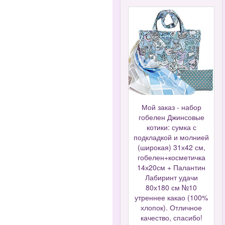
Мой заказ - набор
гобелен Джинсовые
котики: сумка с
подкладкой и молнией
(широкая) 31х42 см,
гобелен+косметичка
14х20см + Палантин
Лабиринт удачи
80х180 см №10
утреннее какао (100%
хлопок). Отличное
качество, спасибо!