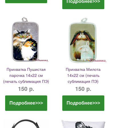
Подробнее>>>
Прихватка Пушистая
Прихватка Милота
парочка 14х22 см
14х22 см (печать
(печать сублимация ПЭ)
сублимация ПЭ)
150 р.
150 р.
Подробнее>>>
Подробнее>>>