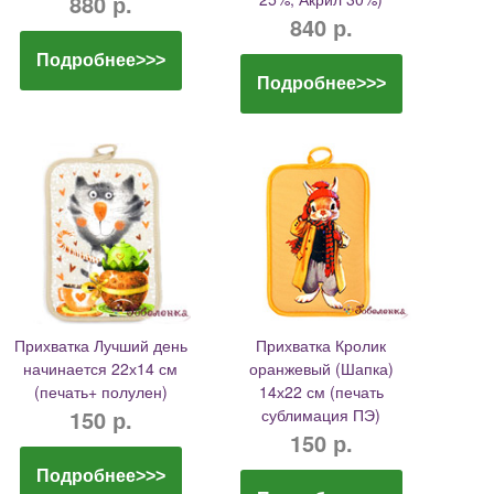
880 р.
840 р.
Подробнее>>>
Подробнее>>>
Прихватка Лучший день
Прихватка Кролик
начинается 22х14 см
оранжевый (Шапка)
(печать+ полулен)
14х22 см (печать
150 р.
сублимация ПЭ)
150 р.
Подробнее>>>