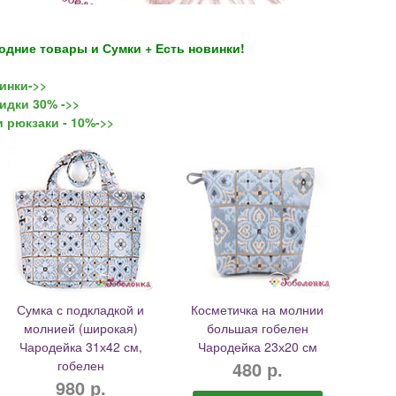
годние товары и Сумки + Есть новинки!
инки->>
идки 30% ->>
и рюкзаки - 10%->>
Сумка с подкладкой и
Косметичка на молнии
молнией (широкая)
большая гобелен
Чародейка 31х42 см,
Чародейка 23х20 см
гобелен
480 р.
980 р.