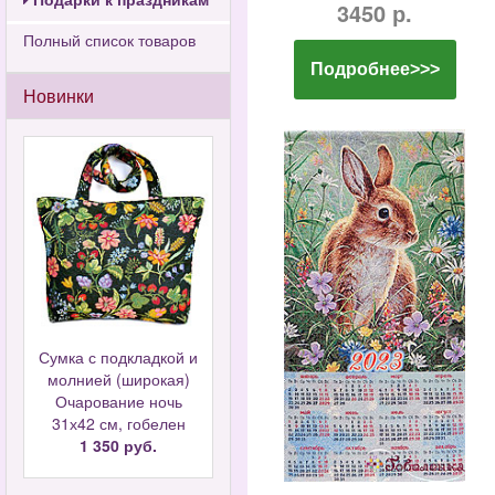
3450 р.
Полный список товаров
Подробнее>>>
Новинки
Сумка с подкладкой и
молнией (широкая)
Очарование ночь
31х42 см, гобелен
1 350 руб.