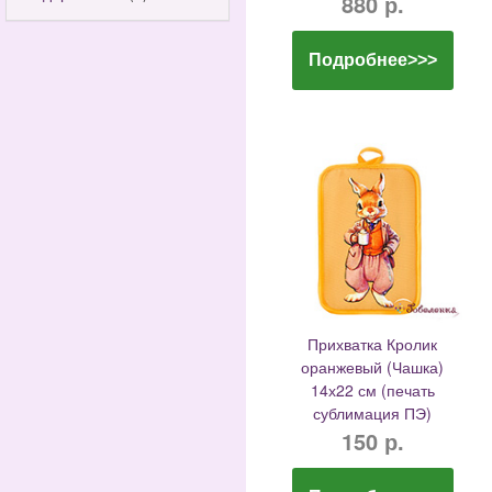
880 р.
Подробнее>>>
Прихватка Кролик
оранжевый (Чашка)
14х22 см (печать
сублимация ПЭ)
150 р.