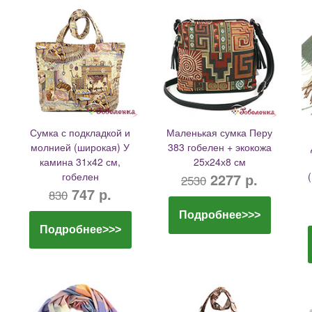
Сумка с подкладкой и
Маленькая сумка Перу
молнией (широкая) У
383 гобелен + экокожа
камина 31х42 см,
25х24х8 см
гобелен
2277 р.
2530
747 р.
830
Подробнее>>>
Подробнее>>>