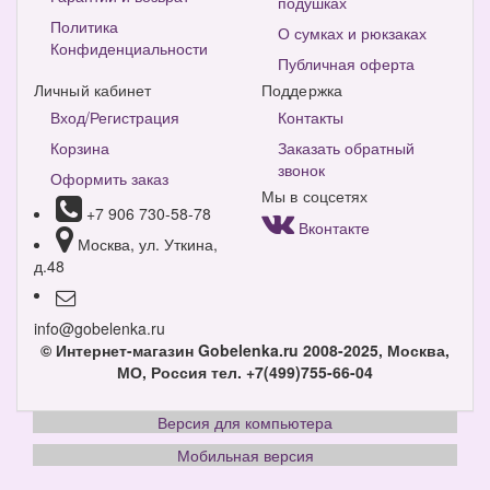
подушках
Политика
О сумках и рюкзаках
Конфиденциальности
Публичная оферта
Личный кабинет
Поддержка
Вход/Регистрация
Контакты
Корзина
Заказать обратный
звонок
Оформить заказ
Мы в соцсетях
+7 906 730-58-78
Вконтакте
Москва, ул. Уткина,
д.48
info@gobelenka.ru
© Интернет-магазин Gobelenka.ru 2008-2025, Москва,
МО, Россия
тел. +7(499)755-66-04
Версия для компьютера
Мобильная версия