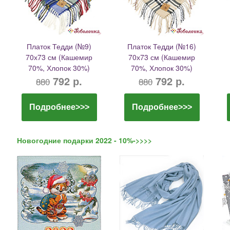
Платок Тедди (№9)
Платок Тедди (№16)
70х73 см (Кашемир
70х73 см (Кашемир
70%, Хлопок 30%)
70%, Хлопок 30%)
792 р.
792 р.
880
880
Подробнее>>>
Подробнее>>>
Новогодние подарки 2022 - 10%->>>>