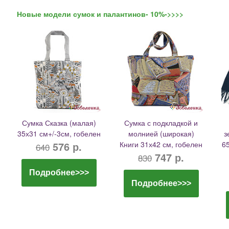
Новые модели сумок и палантинов- 10%->>>>
Сумка Сказка (малая)
Сумка с подкладкой и
35х31 см+/-3см, гобелен
молнией (широкая)
з
576 р.
Книги 31х42 см, гобелен
6
640
747 р.
830
Подробнее>>>
Подробнее>>>