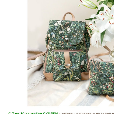
С 7 по 10 сентября СКИДКИ
+
скидочная карта в подарок 