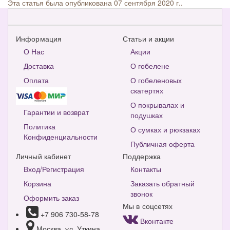
Эта статья была опубликована 07 сентября 2020 г..
Информация
Статьи и акции
О Нас
Акции
Доставка
О гобелене
Оплата
О гобеленовых
скатертях
О покрывалах и
Гарантии и возврат
подушках
Политика
О сумках и рюкзаках
Конфиденциальности
Публичная оферта
Личный кабинет
Поддержка
Вход/Регистрация
Контакты
Корзина
Заказать обратный
звонок
Оформить заказ
Мы в соцсетях
+7 906 730-58-78
Вконтакте
Москва, ул. Уткина,