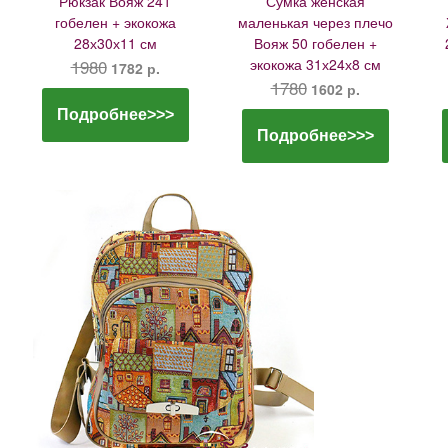
Рюкзак Вояж 241
Сумка женская
гобелен + экокожа
маленькая через плечо
28х30х11 см
Вояж 50 гобелен +
1980
экокожа 31х24х8 см
1782 р.
1780
1602 р.
Подробнее>>>
Подробнее>>>