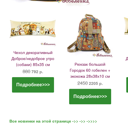
Чехол декоративный
Доброе/недоброе утро
Д
Рюкзак большой
(собаки) 85х35 см
Городок 60 гобелен +
880
792 р.
экокожа 28х38х10 см
2450
2205 р.
Подробнее>>>
Подробнее>>>
Все новинки на этой странице ->> ->> ->>>>