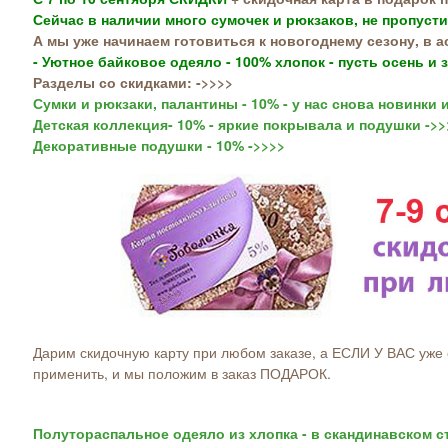
Сейчас в наличии много сумочек и рюкзаков, не пропуст
А мы уже начинаем готовиться к новогоднему сезону, в 
- Уютное байковое одеяло - 100% хлопок - пусть осень и
Разделы со скидками: ->>>>
Сумки и рюкзаки, палантины - 10% - у нас снова новинки 
Детская коллекция- 10% - яркие покрывала и подушки ->>
Декоративные подушки - 10% ->>>>
Дарим скидочную карту при любом заказе, а ЕСЛИ У ВАС уже е
применить, и мы положим в заказ ПОДАРОК.
Полутораспальное одеяло из хлопка - в скандинавском с