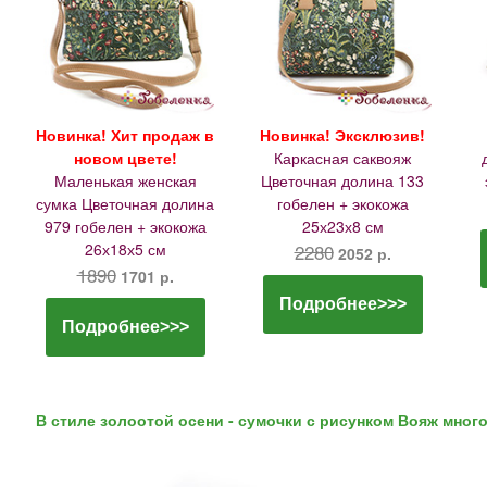
Новинка! Хит продаж в
Новинка! Эксклюзив!
новом цвете!
Каркасная саквояж
Маленькая женская
Цветочная долина 133
сумка Цветочная долина
гобелен + экокожа
979 гобелен + экокожа
25х23х8 см
26х18х5 см
2280
2052 р.
1890
1701 р.
Подробнее>>>
Подробнее>>>
В стиле золоотой осени - сумочки с рисунком Вояж мног