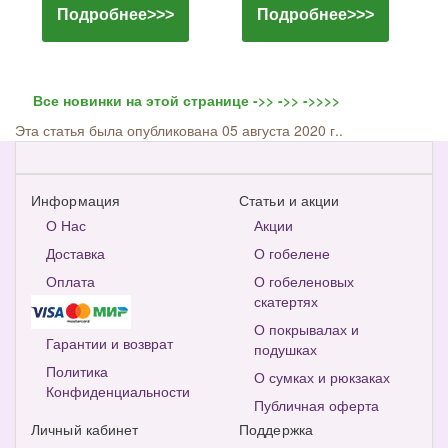
Подробнее>>>
Подробнее>>>
Все новинки на этой странице ->> ->> ->>>>
Эта статья была опубликована 05 августа 2020 г..
Информация
Статьи и акции
О Нас
Акции
Доставка
О гобелене
Оплата
О гобеленовых
скатертях
О покрывалах и
Гарантии и возврат
подушках
Политика
О сумках и рюкзаках
Конфиденциальности
Публичная оферта
Личный кабинет
Поддержка