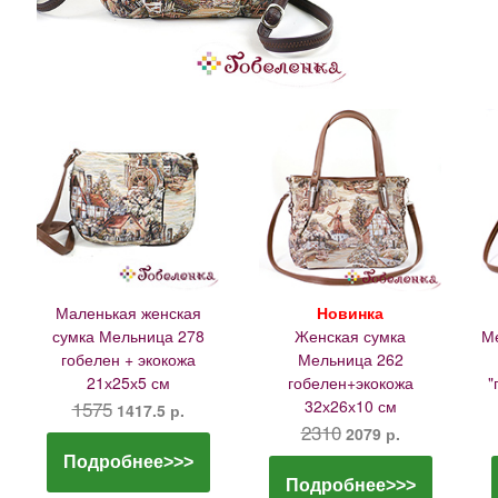
Маленькая женская
Новинка
сумка Мельница 278
Женская сумка
Ме
гобелен + экокожа
Мельница 262
21х25х5 см
гобелен+экокожа
"
1575
32х26х10 см
1417.5 р.
2310
2079 р.
Подробнее>>>
Подробнее>>>