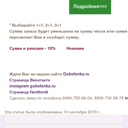
Подробнее>>>
* Выбирайте 1+1, 2+1, 3+1
Сумма заказа будет уменьшена на сумму чехла или сумк
перезвонит Вам и сообщит сумму.
Сумки и рюкзаки - 10%
Новинки
Ждем Вас на нашем сайте
Gobelenka.ru
Страница Вконтакте
instagram gobelenka.ru
Страница facebook
Сделать заказ по телефону 8499-755-66-04, 8906-730-58-78
i
Эта статья была опубликована 10 сентября 2019 г..