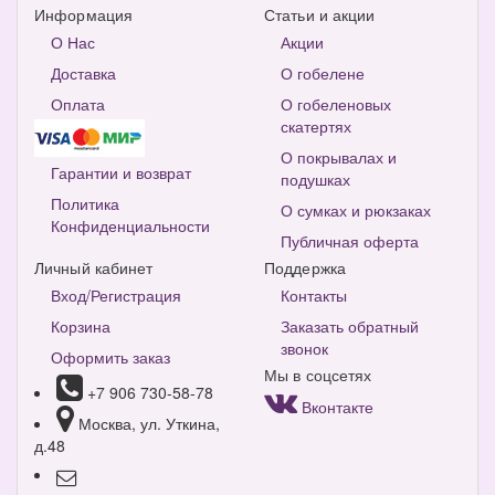
Информация
Статьи и акции
О Нас
Акции
Доставка
О гобелене
Оплата
О гобеленовых
скатертях
О покрывалах и
Гарантии и возврат
подушках
Политика
О сумках и рюкзаках
Конфиденциальности
Публичная оферта
Личный кабинет
Поддержка
Вход/Регистрация
Контакты
Корзина
Заказать обратный
звонок
Оформить заказ
Мы в соцсетях
+7 906 730-58-78
Вконтакте
Москва, ул. Уткина,
д.48