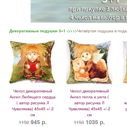
Декоративные подушки 3+1 ->>>>
Четвёртая подушка в пода
Чехол декоративный
Чехол декоративный
Ангел Любящего сердца
Ангел тепла и уюта (
( автор рисунка Л
автор рисунка Л
ж
Чувиляева) 45х45 +/-2
Чувиляева) 45х45 +/-2
см
см
945 р.
1035 р.
1150
1150