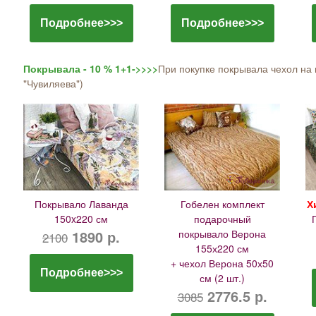
Подробнее>>>
Подробнее>>>
Покрывала - 10 % 1+1->>>>
При покупке покрывала чехол на 
"Чувиляева")
Покрывало Лаванда
Гобелен комплект
Х
150x220 см
подарочный
1890 р.
покрывало Верона
2100
155х220 см
+ чехол Верона 50х50
Подробнее>>>
см (2 шт.)
2776.5 р.
3085