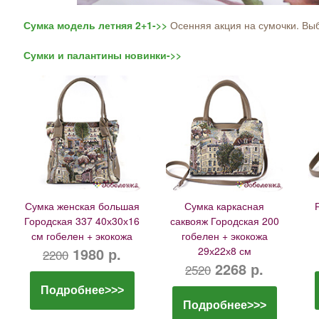
Сумка модель летняя 2+1->>
Осенняя акция на сумочки. Выб
Сумки и палантины новинки->>
Сумка женская большая
Сумка каркасная
Городская 337 40х30х16
саквояж Городская 200
см гобелен + экокожа
гобелен + экокожа
1980 р.
29х22х8 см
2200
2268 р.
2520
Подробнее>>>
Подробнее>>>