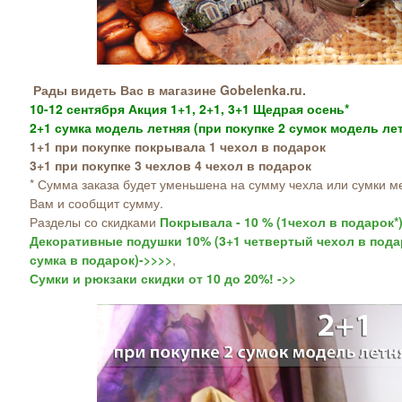
Рады видеть Вас в магазине Gobelenka.ru.
10-12 сентября Акция 1+1, 2+1, 3+1 Щедрая осень*
2+1 сумка модель летняя (при покупке 2 сумок модель лет
1+1 при покупке покрывала 1 чехол в подарок
3+1 при покупке 3 чехлов 4 чехол в подарок
* Сумма заказа будет уменьшена на сумму чехла или сумки м
Вам и сообщит сумму.
Разделы со скидками
Покрывала - 10 % (1чехол в подарок*
Декоративные подушки 10% (3+1 четвертый чехол в пода
сумка в подарок)->>>>
,
Сумки и рюкзаки скидки от 10 до 20%! ->>