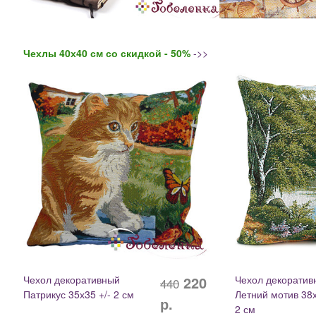
Чехлы 40х40 см со скидкой - 50%
->>
Чехол декоративный
220
Чехол декоратив
440
Патрикус 35х35 +/- 2 см
Летний мотив 38х
р.
2 см