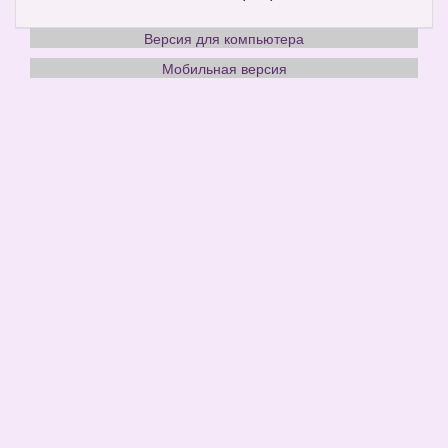
Версия для компьютера
Мобильная версия