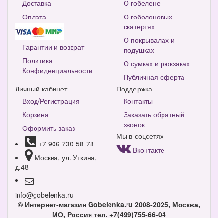
Доставка
О гобелене
Оплата
О гобеленовых
скатертях
О покрывалах и
Гарантии и возврат
подушках
Политика
О сумках и рюкзаках
Конфиденциальности
Публичная оферта
Личный кабинет
Поддержка
Вход/Регистрация
Контакты
Корзина
Заказать обратный
звонок
Оформить заказ
Мы в соцсетях
+7 906 730-58-78
Вконтакте
Москва, ул. Уткина,
д.48
info@gobelenka.ru
© Интернет-магазин Gobelenka.ru 2008-2025, Москва,
МО, Россия
тел. +7(499)755-66-04