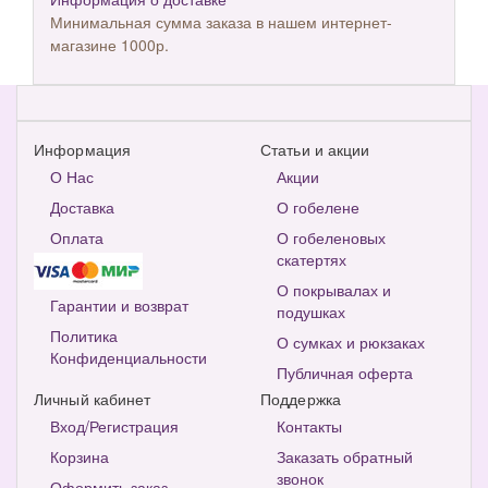
Минимальная сумма заказа в нашем интернет-
магазине 1000р.
Информация
Статьи и акции
О Нас
Акции
Доставка
О гобелене
Оплата
О гобеленовых
скатертях
О покрывалах и
Гарантии и возврат
подушках
Политика
О сумках и рюкзаках
Конфиденциальности
Публичная оферта
Личный кабинет
Поддержка
Вход/Регистрация
Контакты
Корзина
Заказать обратный
звонок
Оформить заказ