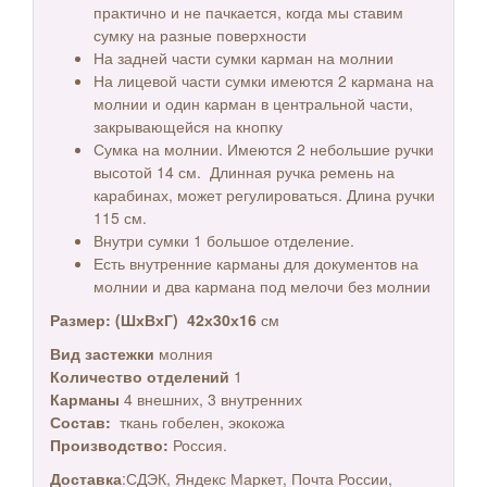
практично и не пачкается, когда мы ставим
сумку на разные поверхности
На задней части сумки карман на молнии
На лицевой части сумки имеются 2 кармана на
молнии и один карман в центральной части,
закрывающейся на кнопку
Сумка на молнии. Имеются 2 небольшие ручки
высотой 14 см. Длинная ручка ремень на
карабинах, может регулироваться. Длина ручки
115 см.
Внутри сумки 1 большое отделение.
Есть внутренние карманы для документов на
молнии и два кармана под мелочи без молнии
Размер: (ШхВхГ) 42х30
х16
см
Вид застежки
молния
Количество отделений
1
Карманы
4 внешних, 3 внутренних
Состав:
ткань гобелен, экокожа
Производство:
Россия.
Доставка
:СДЭК, Яндекс Маркет, Почта России,