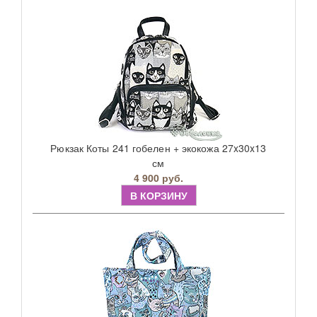
Рюкзак Коты 241 гобелен + экокожа 27x30x13
см
4 900 руб.
В КОРЗИНУ