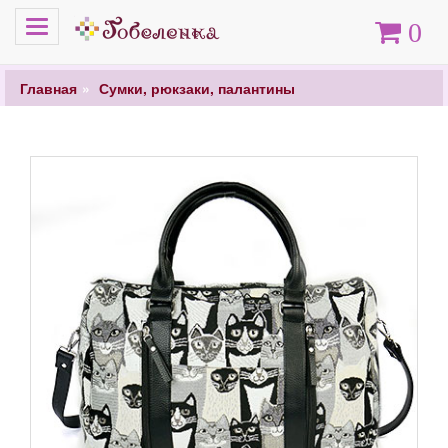
Меню
Корзина
0
Главная
Сумки, рюкзаки, палантины