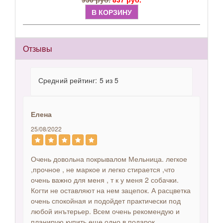
В КОРЗИНУ
Отзывы
Средний рейтинг: 5 из 5
Елена
25/08/2022
Очень довольна покрывалом Мельница. легкое
,прочное , не маркое и легко стирается ,что
очень важно для меня , т к у меня 2 собачки.
Когти не оставляют на нем зацепок. А расцветка
очень спокойная и подойдет практически под
любой инътерьер. Всем очень рекомендую и
планирую купить еще одно в подарок .