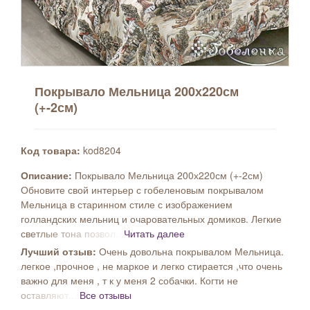
Покрывало Мельница 200х220см
(+-2см)
Код товара:
kod8204
Описание:
Покрывало Мельница 200х220см (+-2см)
Обновите свой интерьер с гобеленовым покрывалом
Мельница в старинном стиле с изображением
голландских мельниц и очаровательных домиков. Легкие
светлые тона позвол...
Читать далее
Лучший отзыв:
Очень довольна покрывалом Мельница.
легкое ,прочное , не маркое и легко стирается ,что очень
важно для меня , т к у меня 2 собачки. Когти не
оставляют...
Все отзывы