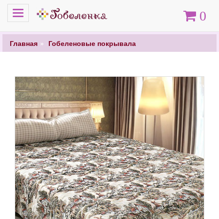
Меню
Корзина
0
Главная
Гобеленовые покрывала