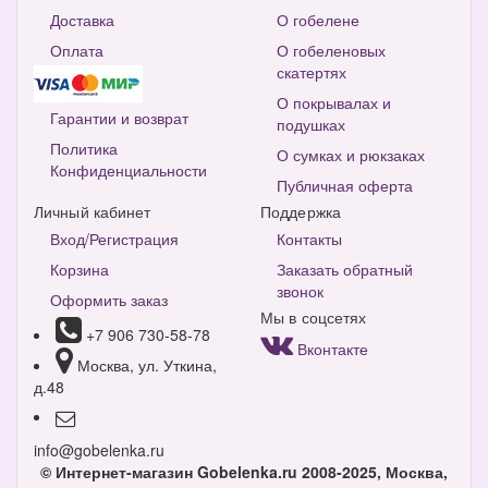
Доставка
О гобелене
Оплата
О гобеленовых
скатертях
О покрывалах и
Гарантии и возврат
подушках
Политика
О сумках и рюкзаках
Конфиденциальности
Публичная оферта
Личный кабинет
Поддержка
Вход/Регистрация
Контакты
Корзина
Заказать обратный
звонок
Оформить заказ
Мы в соцсетях
+7 906 730-58-78
Вконтакте
Москва, ул. Уткина,
д.48
info@gobelenka.ru
© Интернет-магазин Gobelenka.ru 2008-2025, Москва,