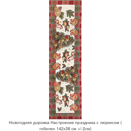
Новогодняя дорожка Настроение праздника с люрексом (
гобелен 142х38 см +/-2см)