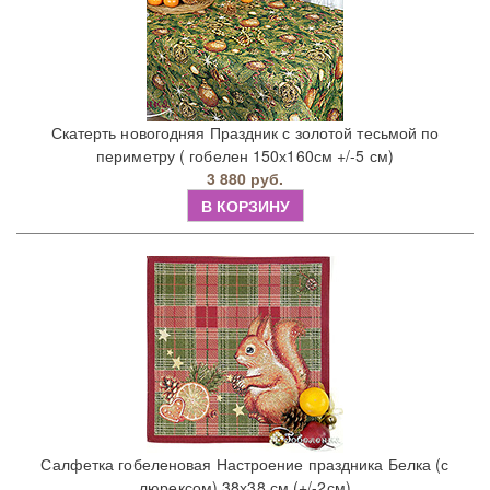
Скатерть новогодняя Праздник с золотой тесьмой по
периметру ( гобелен 150х160см +/-5 см)
3 880 руб.
В КОРЗИНУ
Салфетка гобеленовая Настроение праздника Белка (с
люрексом) 38х38 см (+/-2см)