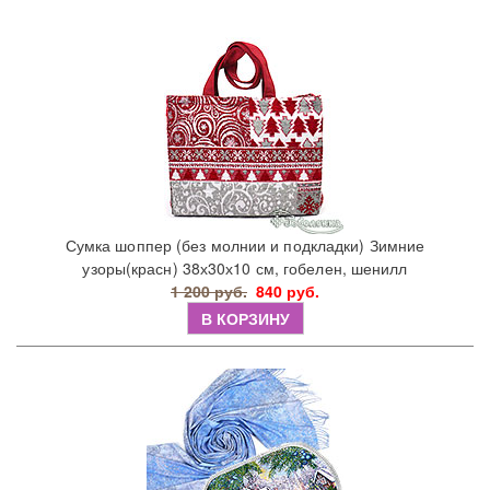
Сумка шоппер (без молнии и подкладки) Зимние
узоры(красн) 38х30х10 см, гобелен, шенилл
1 200 руб.
840 руб.
В КОРЗИНУ