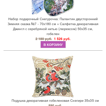
Набор подарочный Снегурочка: Палантин двусторонний
Зимняя сказка №7 - 70х180 см + Салфетка декоративная
Джингл с серебряной нитью (люрексом) 50х35 см,
гобелен
2 180 руб.
1 526 руб.
В КОРЗИНУ
Подушка декоративная гобеленовая Снегири 35х35 см
890 руб.