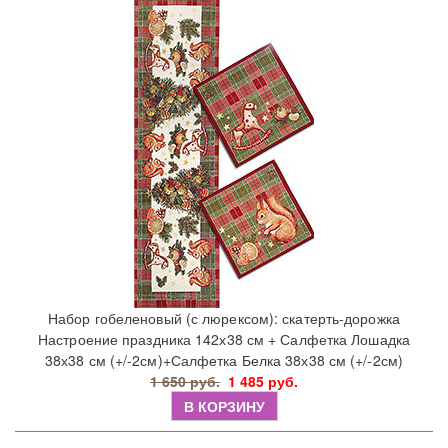
Набор гобеленовый (с люрексом): скатерть-дорожка
Настроение праздника 142х38 см + Салфетка Лошадка
38х38 см (+/-2см)+Салфетка Белка 38х38 см (+/-2см)
1 650 руб.
1 485 руб.
В КОРЗИНУ