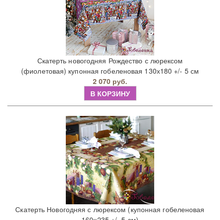
Скатерть новогодняя Рождество с люрексом
(фиолетовая) купонная гобеленовая 130х180 +/- 5 см
2 070 руб.
В КОРЗИНУ
Скатерть Новогодняя с люрексом (купонная гобеленовая
160х235 +/- 5 см)