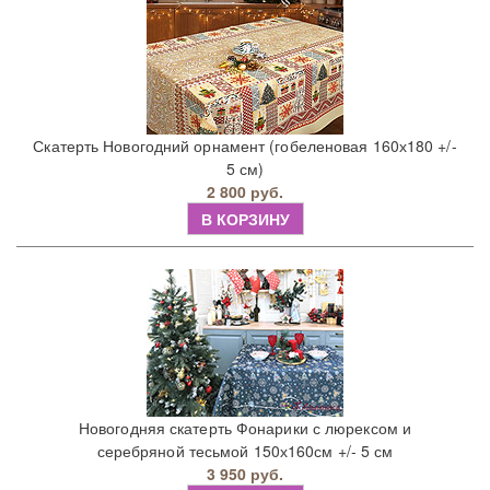
Скатерть Новогодний орнамент (гобеленовая 160х180 +/-
5 см)
2 800 руб.
В КОРЗИНУ
Новогодняя скатерть Фонарики с люрексом и
серебряной тесьмой 150х160см +/- 5 см
3 950 руб.