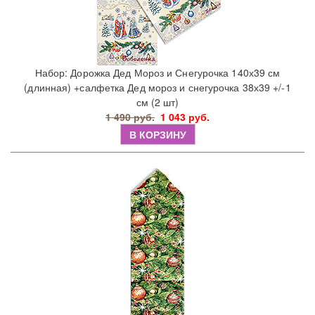
Набор: Дорожка Дед Мороз и Снегурочка 140х39 см
(длинная) +салфетка Дед мороз и снегурочка 38х39 +/-1
см (2 шт)
1 490 руб.
1 043 руб.
В КОРЗИНУ