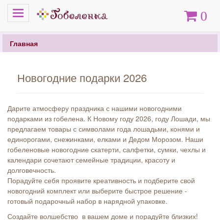
Меню
Корзина
0
Главная
Новогодние подарки 2026
Дарите атмосферу праздника с нашими новогодними
подарками из гобелена. К Новому году 2026, году Лошади, мы
предлагаем товары с символами года лошадьми, конями и
единорогами, снежинками, елками и Дедом Морозом. Наши
гобеленовые новогодние скатерти, салфетки, сумки, чехлы и
календари сочетают семейные традиции, красоту и
долговечность.
Порадуйте себя проявите креативность и подберите свой
новогодний комплект или выберите быстрое решение -
готовый подарочный набор в нарядной упаковке.
Создайте волшебство в вашем доме и порадуйте близких!