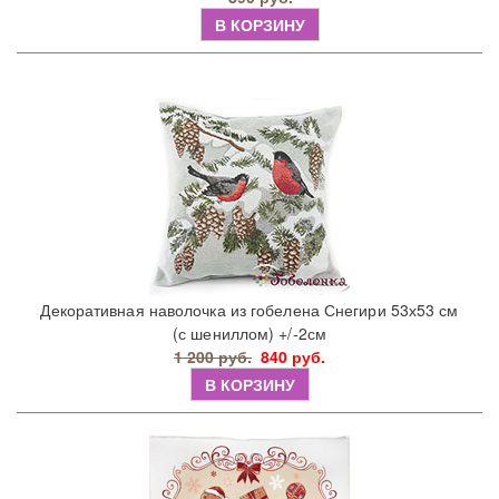
В КОРЗИНУ
Декоративная наволочка из гобелена Снегири 53х53 см
(с шениллом) +/-2см
1 200 руб.
840 руб.
В КОРЗИНУ