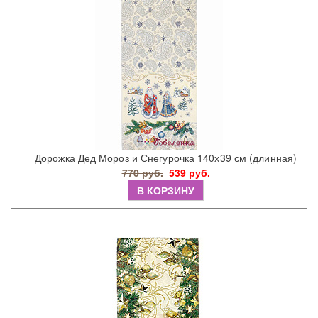
Дорожка Дед Мороз и Снегурочка 140х39 см (длинная)
770 руб.
539 руб.
В КОРЗИНУ