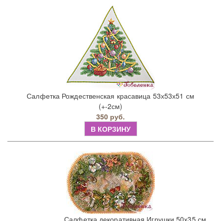
Салфетка Рождественская красавица 53х53х51 см
(+-2см)
350 руб.
В КОРЗИНУ
Салфетка декоративная Игрушки 50х35 см