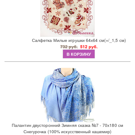
Салфетка Милые игрушки 64х64 см(+/_1,5 см)
732 руб.
512 руб.
В КОРЗИНУ
Палантин двусторонний Зимняя сказка №7 - 70х180 см
Снегурочка (100% искусственный кашемир)