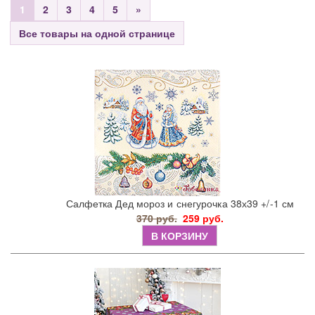
1
2
3
4
5
»
Все товары на одной странице
Салфетка Дед мороз и снегурочка 38х39 +/-1 см
370 руб.
259 руб.
В КОРЗИНУ