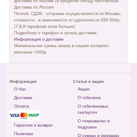
доставка по Москве (в пределах МКАД) бесплатная.
Доставка по России:
Почтой, СДЭК - отправка осуществляется из Москвы,
стоимость - в зависимости от удаленности 250-500р.
(7,8,9 тарифная зона больше)
Подробнее о тарифах и сроках доставки:
Информация о доставке
Минимальная сумма заказа в нашем интернет-
магазине 1000р.
Информация
Статьи и акции
О Нас
Акции
Доставка
О гобелене
Оплата
О гобеленовых
скатертях
О покрывалах и
Гарантии и возврат
подушках
Политика
О сумках и рюкзаках