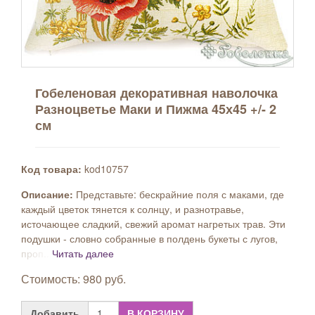
Гобеленовая декоративная наволочка
Разноцветье Маки и Пижма 45х45 +/- 2
см
Код товара:
kod10757
Описание:
Представьте: бескрайние поля с маками, где
каждый цветок тянется к солнцу, и разнотравье,
источающее сладкий, свежий аромат нагретых трав. Эти
подушки - словно собранные в полдень букеты с лугов,
проп...
Читать далее
Стоимость: 980 руб.
Добавить
В КОРЗИНУ