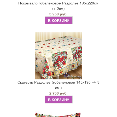
Покрывало гобеленовое Раздолье 195х220см
(+-2см)
3 950 руб.
В КОРЗИНУ
Скатерть Раздолье (гобеленовая 145х190 +/- 3
см.)
2 750 руб.
В КОРЗИНУ