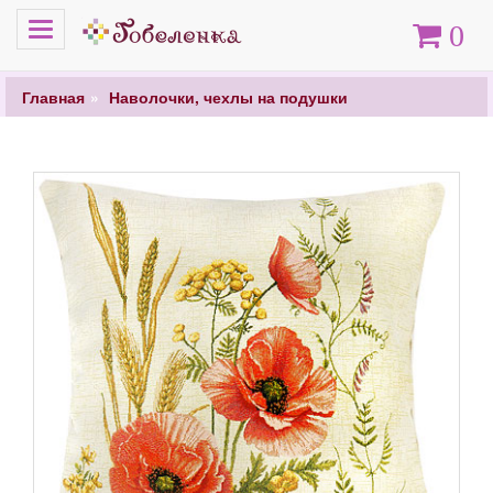
Меню
Корзина
0
Главная
Наволочки, чехлы на подушки