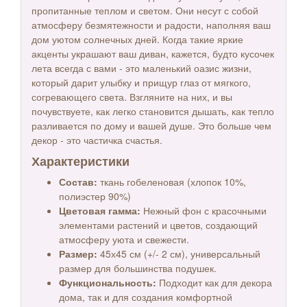
пропитанные теплом и светом. Они несут с собой
атмосферу безмятежности и радости, наполняя ваш
дом уютом солнечных дней. Когда такие яркие
акценты украшают ваш диван, кажется, будто кусочек
лета всегда с вами - это маленький оазис жизни,
который дарит улыбку и прищур глаз от мягкого,
согревающего света. Взгляните на них, и вы
почувствуете, как легко становится дышать, как тепло
разливается по дому и вашей душе. Это больше чем
декор - это частичка счастья.
Характеристики
Состав:
ткань гобеленовая (хлопок 10%,
полиэстер 90%)
Цветовая гамма:
Нежный фон с красочными
элементами растений и цветов, создающий
атмосферу уюта и свежести.
Размер:
45х45 см (+/- 2 см), универсальный
размер для большинства подушек.
Функциональность:
Подходит как для декора
дома, так и для создания комфортной