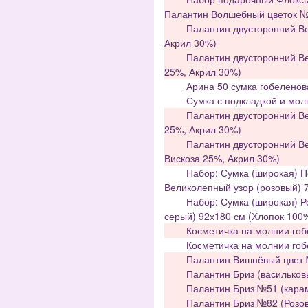
Палантин Волшебный цветок №
Палантин двусторонний Ве
Акрил 30%)
Палантин двусторонний В
25%, Акрил 30%)
Арина 50 сумка гобеленов
Сумка с подкладкой и мол
Палантин двусторонний Ве
25%, Акрил 30%)
Палантин двусторонний Ве
Вискоза 25%, Акрил 30%)
Набор: Сумка (широкая) П
Великолепный узор (розовый) 
Набор: Сумка (широкая) Р
серый) 92х180 см (Хлопок 100
Косметичка на молнии гоб
Косметичка на молнии го
Палантин Вишнёвый цвет №
Палантин Бриз (васильков
Палантин Бриз №51 (кара
Палантин Бриз №82 (Розов