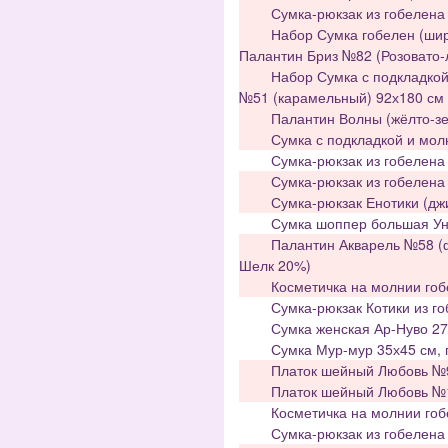
Сумка-рюкзак из гобелена 
Набор Сумка гобелен (шир
Палантин Бриз №82 (Розовато-
Набор Сумка с подкладкой
№51 (карамельный) 92х180 см 
Палантин Волны (жёлто-зе
Сумка с подкладкой и мол
Сумка-рюкзак из гобелена 
Сумка-рюкзак из гобелена 
Сумка-рюкзак Енотики (джи
Сумка шоппер большая Уни
Палантин Акварель №58 (
Шелк 20%)
Косметичка на молнии гоб
Сумка-рюкзак Котики из го
Сумка женская Ар-Нуво 27
Сумка Мур-мур 35х45 см, 
Платок шейный Любовь №9 
Платок шейный Любовь №13
Косметичка на молнии го
Сумка-рюкзак из гобелена 