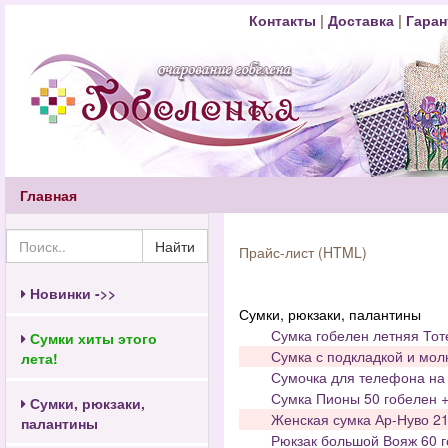
Контакты
|
Доставка
|
Гаран
Главная
Найти
Прайс-лист (HTML)
Новинки ->>
Сумки, рюкзаки, палантины
Сумка гобелен летняя Тот
Сумки хиты этого
Сумка с подкладкой и мол
лета!
Сумочка для телефона на 
Сумка Пионы 50 гобелен +
Сумки, рюкзаки,
Женская сумка Ар-Нуво 21
палантины
Рюкзак большой Вояж 60 г