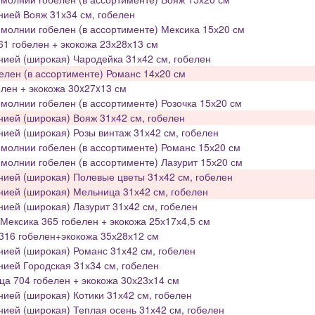
нией Вояж 31х34 см, гобелен
молнии гобелен (в ассортименте) Мексика 15х20 см
1 гобелен + экокожа 23х28х13 см
нией (широкая) Чародейка 31х42 см, гобелен
елен (в ассортименте) Романс 14х20 см
лен + экокожа 30x27x13 см
молнии гобелен (в ассортименте) Розочка 15х20 см
нией (широкая) Вояж 31х42 см, гобелен
нией (широкая) Розы винтаж 31х42 см, гобелен
молнии гобелен (в ассортименте) Романс 15х20 см
молнии гобелен (в ассортименте) Лазурит 15х20 см
нией (широкая) Полевые цветы 31х42 см, гобелен
нией (широкая) Мельница 31х42 см, гобелен
нией (широкая) Лазурит 31х42 см, гобелен
Мексика 365 гобелен + экокожа 25х17х4,5 см
316 гобелен+экокожа 35х28х12 см
нией (широкая) Романс 31х42 см, гобелен
нией Городская 31х34 см, гобелен
а 704 гобелен + экокожа 30х23х14 см
нией (широкая) Котики 31х42 см, гобелен
нией (широкая) Теплая осень 31х42 см, гобелен