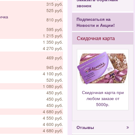
315 руб.
звонок
525 руб.
ичка
Подписаться на
810 руб.
Новости и Акции!
595 руб.
1 215 руб.
Скидочная карта
1 350 руб.
4 270 руб.
469 руб.
945 руб.
4 100 руб.
520 руб.
1 080 руб.
Скидочная карта при
450 руб.
любом заказе от
450 руб.
5000р.
450 руб.
4 680 руб.
4 550 руб.
4 600 руб.
Отзывы
4 680 руб.