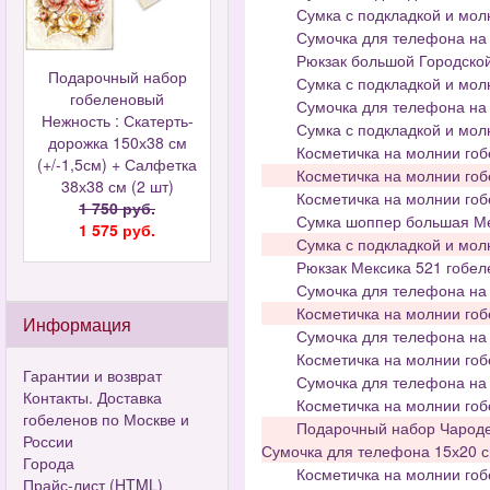
Сумка с подкладкой и мол
Сумочка для телефона на 
Рюкзак большой Городской
Подарочный набор
Сумка с подкладкой и мол
гобеленовый
Сумочка для телефона на 
Нежность : Скатерть-
Сумка с подкладкой и мол
дорожка 150х38 см
Косметичка на молнии го
(+/-1,5см) + Салфетка
Косметичка на молнии гоб
38х38 см (2 шт)
Косметичка на молнии гоб
1 750 руб.
Сумка шоппер большая Мек
1 575 руб.
Сумка с подкладкой и мол
Рюкзак Мексика 521 гобел
Сумочка для телефона на 
Косметичка на молнии гоб
Информация
Сумочка для телефона на 
Косметичка на молнии гоб
Гарантии и возврат
Сумочка для телефона на 
Контакты. Доставка
Косметичка на молнии гоб
гобеленов по Москве и
Подарочный набор Чародей
России
Сумочка для телефона 15х20 
Города
Косметичка на молнии гоб
Прайс-лист (HTML)