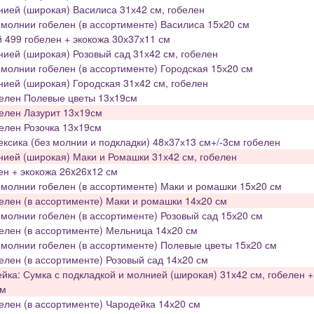
нией (широкая) Василиса 31х42 см, гобелен
молнии гобелен (в ассортименте) Василиса 15х20 см
 499 гобелен + экокожа 30х37х11 см
нией (широкая) Розовый сад 31х42 см, гобелен
молнии гобелен (в ассортименте) Городская 15х20 см
нией (широкая) Городская 31х42 см, гобелен
белен Полевые цветы 13х19см
елен Лазурит 13х19см
елен Розочка 13х19см
сика (без молнии и подкладки) 48х37х13 см+/-3см гобелен
нией (широкая) Маки и Ромашки 31х42 см, гобелен
ен + экокожа 26x26x12 см
молнии гобелен (в ассортименте) Маки и ромашки 15х20 см
елен (в ассортименте) Маки и ромашки 14х20 см
молнии гобелен (в ассортименте) Розовый сад 15х20 см
елен (в ассортименте) Мельница 14х20 см
молнии гобелен (в ассортименте) Полевые цветы 15х20 см
елен (в ассортименте) Розовый сад 14х20 см
ка: Сумка с подкладкой и молнией (широкая) 31х42 см, гобелен +
см
елен (в ассортименте) Чародейка 14х20 см