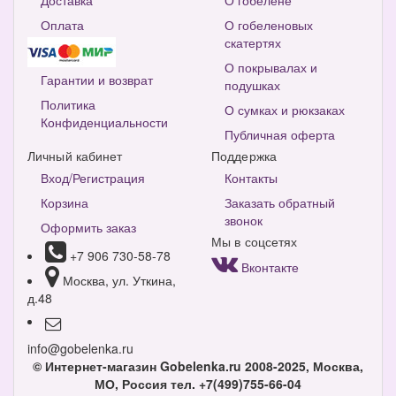
Доставка
О гобелене
Оплата
О гобеленовых
скатертях
О покрывалах и
Гарантии и возврат
подушках
Политика
О сумках и рюкзаках
Конфиденциальности
Публичная оферта
Личный кабинет
Поддержка
Вход/Регистрация
Контакты
Корзина
Заказать обратный
звонок
Оформить заказ
Мы в соцсетях
+7 906 730-58-78
Вконтакте
Москва, ул. Уткина,
д.48
info@gobelenka.ru
© Интернет-магазин Gobelenka.ru 2008-2025, Москва,
МО, Россия
тел. +7(499)755-66-04