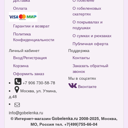
Доставка
О гобелене
Оплата
О гобеленовых
скатертях
О покрывалах и
Гарантии и возврат
подушках
Политика
О сумках и рюкзаках
Конфиденциальности
Публичная оферта
Личный кабинет
Поддержка
Вход/Регистрация
Контакты
Корзина
Заказать обратный
звонок
Оформить заказ
Мы в соцсетях
+7 906 730-58-78
Вконтакте
Москва, ул. Уткина,
д.48
info@gobelenka.ru
© Интернет-магазин Gobelenka.ru 2008-2025, Москва,
МО, Россия
тел. +7(499)755-66-04