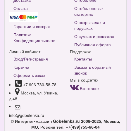
Доставка
О гобелене
Оплата
О гобеленовых
скатертях
О покрывалах и
Гарантии и возврат
подушках
Политика
О сумках и рюкзаках
Конфиденциальности
Публичная оферта
Личный кабинет
Поддержка
Вход/Регистрация
Контакты
Корзина
Заказать обратный
звонок
Оформить заказ
Мы в соцсетях
+7 906 730-58-78
Вконтакте
Москва, ул. Уткина,
д.48
info@gobelenka.ru
© Интернет-магазин Gobelenka.ru 2008-2025, Москва,
МО, Россия
тел. +7(499)755-66-04