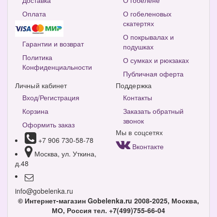
Доставка
О гобелене
Оплата
О гобеленовых
скатертях
О покрывалах и
Гарантии и возврат
подушках
Политика
О сумках и рюкзаках
Конфиденциальности
Публичная оферта
Личный кабинет
Поддержка
Вход/Регистрация
Контакты
Корзина
Заказать обратный
звонок
Оформить заказ
Мы в соцсетях
+7 906 730-58-78
Вконтакте
Москва, ул. Уткина,
д.48
info@gobelenka.ru
© Интернет-магазин Gobelenka.ru 2008-2025, Москва,
МО, Россия
тел. +7(499)755-66-04