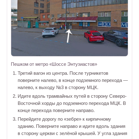
Пешком от метро «Шоссе Энтузиастов»
Третий вагон из центра. После турникетов
поверните налево, в конце подземного перехода —
налево, к выходу №3 в сторону МЦК.
Идите вдоль трамвайных путей в сторону Северо-
Восточной хорды до подземного перехода МЦК. В
конце перехода поверните направо.
Перейдите дорогу по «зебре» к кирпичному
зданию. Поверните направо и идите вдоль здания
в сторону церкви с зелёной крышей. У угла здания