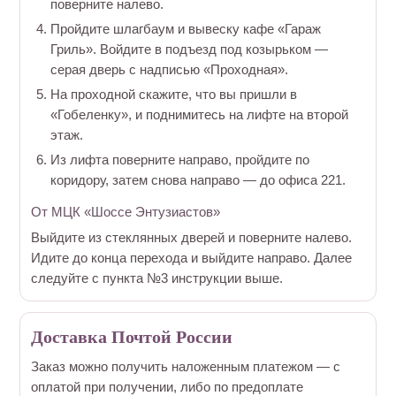
поверните налево.
Пройдите шлагбаум и вывеску кафе «Гараж
Гриль». Войдите в подъезд под козырьком —
серая дверь с надписью «Проходная».
На проходной скажите, что вы пришли в
«Гобеленку», и поднимитесь на лифте на второй
этаж.
Из лифта поверните направо, пройдите по
коридору, затем снова направо — до офиса 221.
От МЦК «Шоссе Энтузиастов»
Выйдите из стеклянных дверей и поверните налево.
Идите до конца перехода и выйдите направо. Далее
следуйте с пункта №3 инструкции выше.
Доставка Почтой России
Заказ можно получить наложенным платежом — с
оплатой при получении, либо по предоплате