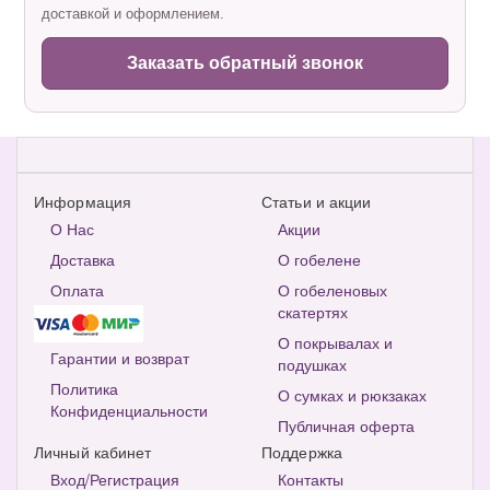
доставкой и оформлением.
Заказать обратный звонок
Информация
Статьи и акции
О Нас
Акции
Доставка
О гобелене
Оплата
О гобеленовых
скатертях
О покрывалах и
Гарантии и возврат
подушках
Политика
О сумках и рюкзаках
Конфиденциальности
Публичная оферта
Личный кабинет
Поддержка
Вход/Регистрация
Контакты