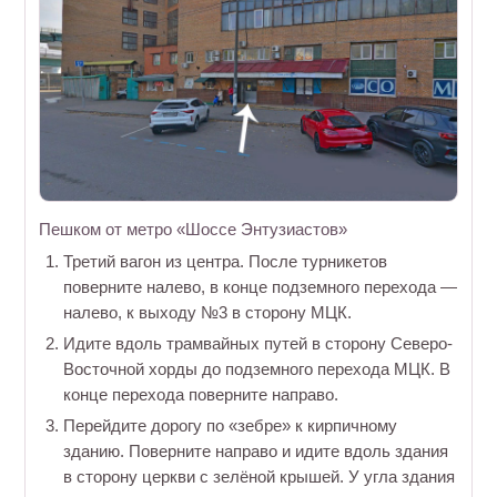
Пешком от метро «Шоссе Энтузиастов»
Третий вагон из центра. После турникетов
поверните налево, в конце подземного перехода —
налево, к выходу №3 в сторону МЦК.
Идите вдоль трамвайных путей в сторону Северо-
Восточной хорды до подземного перехода МЦК. В
конце перехода поверните направо.
Перейдите дорогу по «зебре» к кирпичному
зданию. Поверните направо и идите вдоль здания
в сторону церкви с зелёной крышей. У угла здания