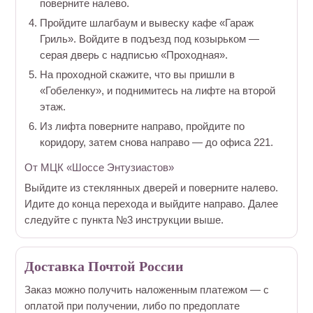
поверните налево.
Пройдите шлагбаум и вывеску кафе «Гараж
Гриль». Войдите в подъезд под козырьком —
серая дверь с надписью «Проходная».
На проходной скажите, что вы пришли в
«Гобеленку», и поднимитесь на лифте на второй
этаж.
Из лифта поверните направо, пройдите по
коридору, затем снова направо — до офиса 221.
От МЦК «Шоссе Энтузиастов»
Выйдите из стеклянных дверей и поверните налево.
Идите до конца перехода и выйдите направо. Далее
следуйте с пункта №3 инструкции выше.
Доставка Почтой России
Заказ можно получить наложенным платежом — с
оплатой при получении, либо по предоплате