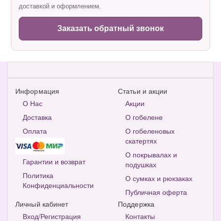
доставкой и оформлением.
Заказать обратный звонок
Информация
Статьи и акции
О Нас
Акции
Доставка
О гобелене
Оплата
О гобеленовых
скатертях
О покрывалах и
Гарантии и возврат
подушках
Политика
О сумках и рюкзаках
Конфиденциальности
Публичная оферта
Личный кабинет
Поддержка
Вход/Регистрация
Контакты