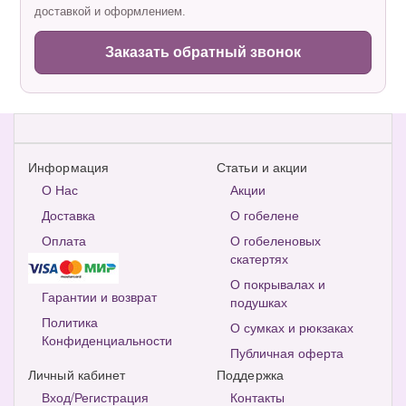
доставкой и оформлением.
Заказать обратный звонок
Информация
Статьи и акции
О Нас
Акции
Доставка
О гобелене
Оплата
О гобеленовых
скатертях
О покрывалах и
Гарантии и возврат
подушках
Политика
О сумках и рюкзаках
Конфиденциальности
Публичная оферта
Личный кабинет
Поддержка
Вход/Регистрация
Контакты