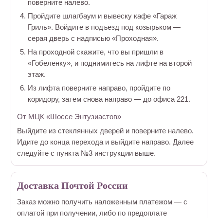
поверните налево.
Пройдите шлагбаум и вывеску кафе «Гараж
Гриль». Войдите в подъезд под козырьком —
серая дверь с надписью «Проходная».
На проходной скажите, что вы пришли в
«Гобеленку», и поднимитесь на лифте на второй
этаж.
Из лифта поверните направо, пройдите по
коридору, затем снова направо — до офиса 221.
От МЦК «Шоссе Энтузиастов»
Выйдите из стеклянных дверей и поверните налево.
Идите до конца перехода и выйдите направо. Далее
следуйте с пункта №3 инструкции выше.
Доставка Почтой России
Заказ можно получить наложенным платежом — с
оплатой при получении, либо по предоплате