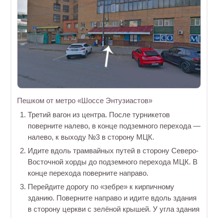
Пешком от метро «Шоссе Энтузиастов»
Третий вагон из центра. После турникетов
поверните налево, в конце подземного перехода —
налево, к выходу №3 в сторону МЦК.
Идите вдоль трамвайных путей в сторону Северо-
Восточной хорды до подземного перехода МЦК. В
конце перехода поверните направо.
Перейдите дорогу по «зебре» к кирпичному
зданию. Поверните направо и идите вдоль здания
в сторону церкви с зелёной крышей. У угла здания