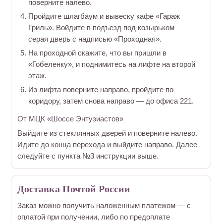
поверните налево.
Пройдите шлагбаум и вывеску кафе «Гараж
Гриль». Войдите в подъезд под козырьком —
серая дверь с надписью «Проходная».
На проходной скажите, что вы пришли в
«Гобеленку», и поднимитесь на лифте на второй
этаж.
Из лифта поверните направо, пройдите по
коридору, затем снова направо — до офиса 221.
От МЦК «Шоссе Энтузиастов»
Выйдите из стеклянных дверей и поверните налево.
Идите до конца перехода и выйдите направо. Далее
следуйте с пункта №3 инструкции выше.
Доставка Почтой России
Заказ можно получить наложенным платежом — с
оплатой при получении, либо по предоплате