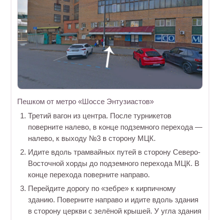
Пешком от метро «Шоссе Энтузиастов»
Третий вагон из центра. После турникетов
поверните налево, в конце подземного перехода —
налево, к выходу №3 в сторону МЦК.
Идите вдоль трамвайных путей в сторону Северо-
Восточной хорды до подземного перехода МЦК. В
конце перехода поверните направо.
Перейдите дорогу по «зебре» к кирпичному
зданию. Поверните направо и идите вдоль здания
в сторону церкви с зелёной крышей. У угла здания