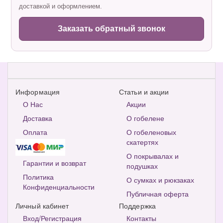
доставкой и оформлением.
Заказать обратный звонок
Информация
Статьи и акции
О Нас
Акции
Доставка
О гобелене
Оплата
О гобеленовых
скатертях
О покрывалах и
Гарантии и возврат
подушках
Политика
О сумках и рюкзаках
Конфиденциальности
Публичная оферта
Личный кабинет
Поддержка
Вход/Регистрация
Контакты