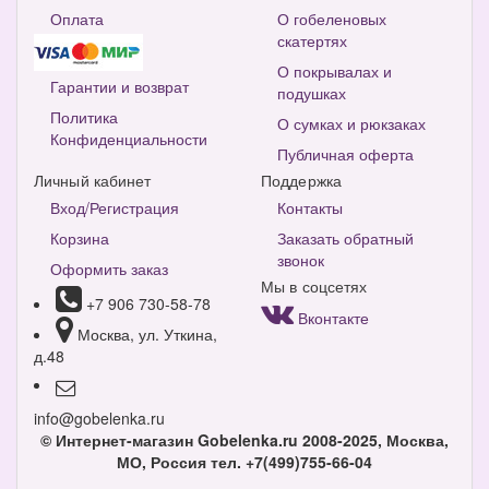
Оплата
О гобеленовых
скатертях
О покрывалах и
Гарантии и возврат
подушках
Политика
О сумках и рюкзаках
Конфиденциальности
Публичная оферта
Личный кабинет
Поддержка
Вход/Регистрация
Контакты
Корзина
Заказать обратный
звонок
Оформить заказ
Мы в соцсетях
+7 906 730-58-78
Вконтакте
Москва, ул. Уткина,
д.48
info@gobelenka.ru
© Интернет-магазин Gobelenka.ru 2008-2025, Москва,
МО, Россия
тел. +7(499)755-66-04