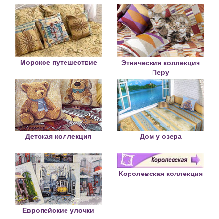
Морское путешествие
Этническия коллекция
Перу
Детская коллекция
Дом у озера
Королевская коллекция
Европейские улочки