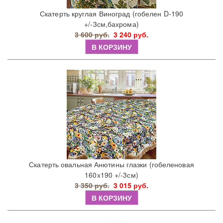
Скатерть круглая Виноград (гобелен D-190
+/-3см,бахрома)
3 600 руб.
3 240 руб.
В КОРЗИНУ
Скатерть овальная Анютины глазки (гобеленовая
160х190 +/-3см)
3 350 руб.
3 015 руб.
В КОРЗИНУ