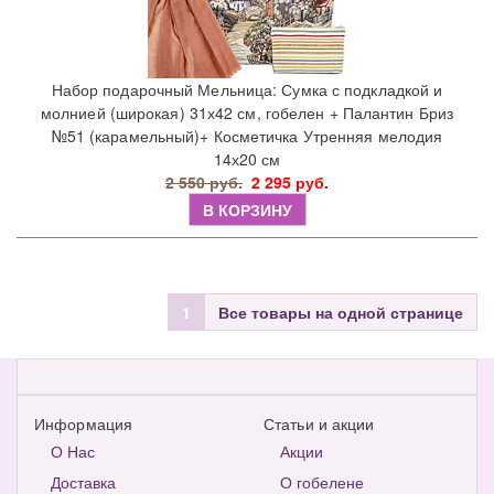
Набор подарочный Мельница: Сумка с подкладкой и
молнией (широкая) 31х42 см, гобелен + Палантин Бриз
№51 (карамельный)+ Косметичка Утренняя мелодия
14х20 см
2 550 руб.
2 295 руб.
В КОРЗИНУ
1
Все товары на одной странице
Информация
Статьи и акции
О Нас
Акции
Доставка
О гобелене