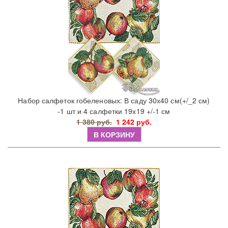
Набор салфеток гобеленовых: В саду 30х40 см(+/_2 см)
-1 шт и 4 салфетки 19х19 +/-1 см
1 380 руб.
1 242 руб.
В КОРЗИНУ