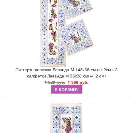
Скатерть-дорожка Лаванда М 143х38 см (+/-2см)+2
салфетки Лаванда М 38х38 см(+/_2 см)
1 520 руб.
1 368 руб.
В КОРЗИНУ