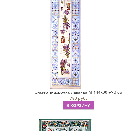
Скатерть-дорожка Лаванда М 144х38 +/-3 см
780 руб.
В КОРЗИНУ