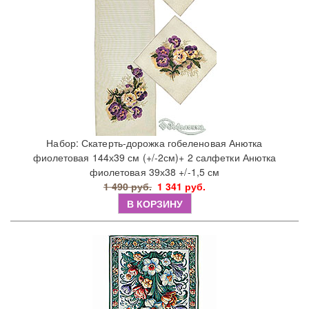
Набор: Скатерть-дорожка гобеленовая Анютка
фиолетовая 144х39 см (+/-2см)+ 2 салфетки Анютка
фиолетовая 39х38 +/-1,5 см
1 490 руб.
1 341 руб.
В КОРЗИНУ