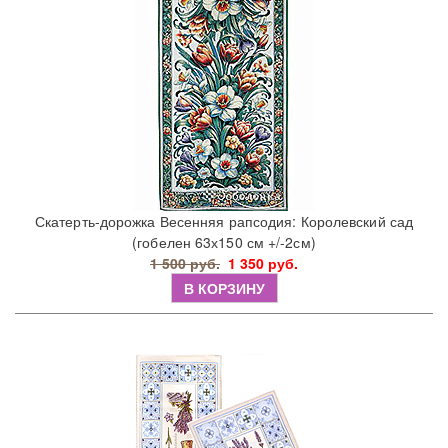
Скатерть-дорожка Весенняя рапсодия: Королевский сад
(гобелен 63х150 см +/-2см)
1 500 руб.
1 350 руб.
В КОРЗИНУ