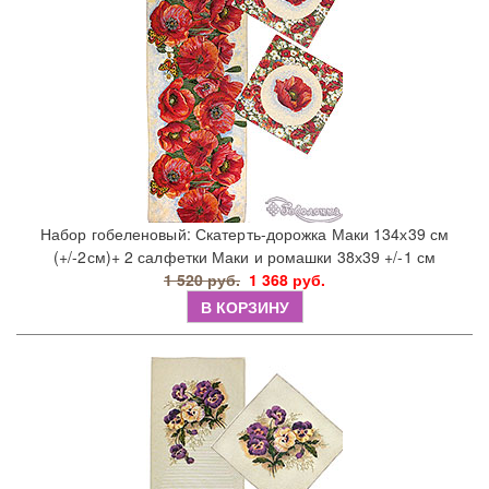
Набор гобеленовый: Скатерть-дорожка Маки 134х39 см
(+/-2см)+ 2 салфетки Маки и ромашки 38х39 +/-1 см
1 520 руб.
1 368 руб.
В КОРЗИНУ