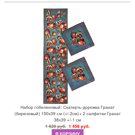
Набор гобеленовый: Скатерть-дорожка Гранат
(бирюзовый) 150х39 см (+/-2см)+ 2 салфетки Гранат
38х39 +/-1 см
1 620 руб.
1 458 руб.
В КОРЗИНУ