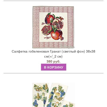
Салфетка гобеленовая Гранат (светлый фон) 38х38
см(+/_2 см)
380 руб.
В КОРЗИНУ