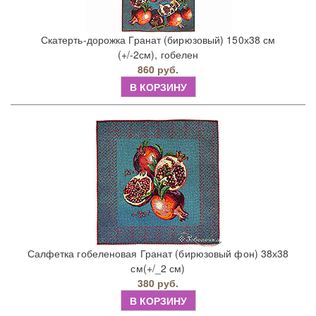
Скатерть-дорожка Гранат (бирюзовый) 150х38 см
(+/-2см), гобелен
860 руб.
В КОРЗИНУ
Салфетка гобеленовая Гранат (бирюзовый фон) 38х38
см(+/_2 см)
380 руб.
В КОРЗИНУ