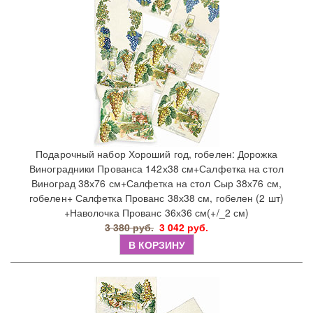
Подарочный набор Хороший год, гобелен: Дорожка
Виноградники Прованса 142х38 см+Салфетка на стол
Виноград 38х76 см+Салфетка на стол Сыр 38х76 см,
гобелен+ Салфетка Прованс 38х38 см, гобелен (2 шт)
+Наволочка Прованс 36х36 см(+/_2 см)
3 380 руб.
3 042 руб.
В КОРЗИНУ