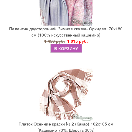
Палантин двусторонний Зимняя сказка- Орхидея. 70х180
см (100% искусственный кашемир)
1 450 руб.
1 015 руб.
В КОРЗИНУ
Платок Осенние краски № 2 (Какао) 102х105 см
(Кашемир 70%, Шерсть 30%)