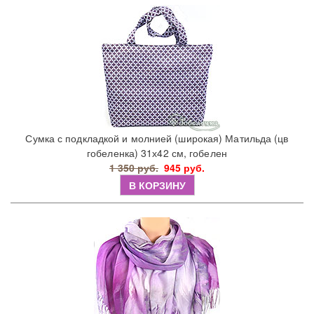
Сумка с подкладкой и молнией (широкая) Матильда (цв
гобеленка) 31х42 см, гобелен
1 350 руб.
945 руб.
В КОРЗИНУ