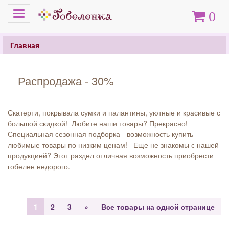
Меню
Корзина
0
Главная
Распродажа - 30%
Скатерти, покрывала сумки и палантины, уютные и красивые с
большой скидкой! Любите наши товары? Прекрасно!
Специальная сезонная подборка - возможность купить
любимые товары по низким ценам! Еще не знакомы с нашей
продукцией? Этот раздел отличная возможность приобрести
гобелен недорого.
1
2
3
»
Все товары на одной странице