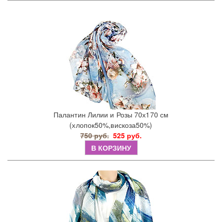
Палантин Лилии и Розы 70х170 см
(хлопок50%,вискоза50%)
750 руб.
525 руб.
В КОРЗИНУ