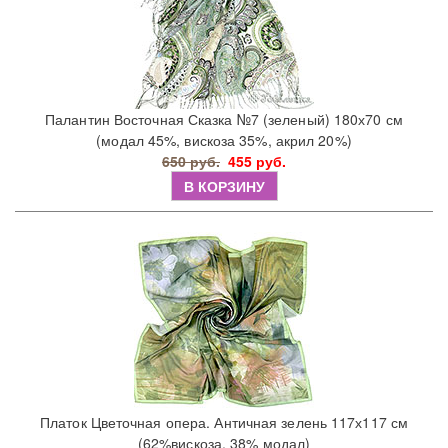
Палантин Восточная Сказка №7 (зеленый) 180х70 см
(модал 45%, вискоза 35%, акрил 20%)
650 руб.
455 руб.
В КОРЗИНУ
Платок Цветочная опера. Античная зелень 117х117 см
(62%вискоза, 38% модал)