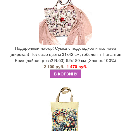
Подарочный набор: Сумка с подкладкой и молнией
(широкая) Полевые цветы 31х42 см, гобелен + Палантин
Бриз (чайная роза2 №53) 92х180 см (Хлопок 100%)
2 100 руб.
1 470 руб.
В КОРЗИНУ