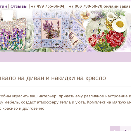
тии
|
Отзывы
| +7 499 755-66-04 +7 906 730-58-78 онлайн заказ
вало на диван и накидки на кресло
собны украсить ваш интерьер, придать ему различное настроение и
у мебель, создаст атмосферу тепла и уюта. Комплект на мягкую м
 красиво и долговечно.