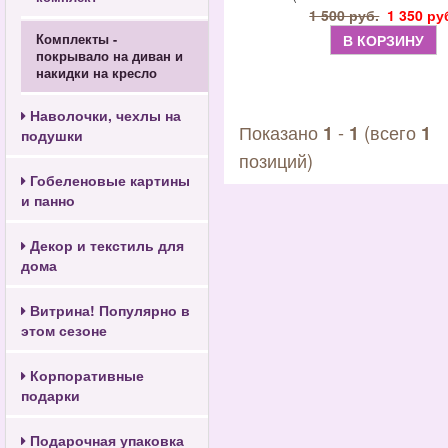
1 500 руб.
1 350 ру
Комплекты -
В КОРЗИНУ
покрывало на диван и
накидки на кресло
Наволочки, чехлы на
Показано
-
(всего
1
1
1
подушки
позиций)
Гобеленовые картины
и панно
Декор и текстиль для
дома
Витрина! Популярно в
этом сезоне
Корпоративные
подарки
Подарочная упаковка