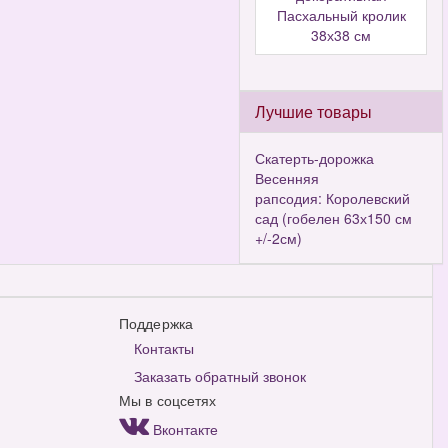
Пасхальный кролик
38х38 см
Лучшие товары
Скатерть-дорожка
Весенняя
рапсодия: Королевский
сад (гобелен 63х150 см
+/-2см)
Поддержка
Контакты
Заказать обратный звонок
Мы в соцсетях
Вконтакте