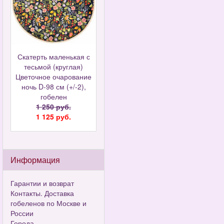
Скатерть маленькая с
тесьмой (круглая)
Цветочное очарование
ночь D-98 см (+/-2),
гобелен
1 250 руб.
1 125 руб.
Информация
Гарантии и возврат
Контакты. Доставка
гобеленов по Москве и
России
Города