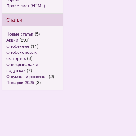
Прайс-лист (HTML)
Статьи
Новые статьи
(5)
Акции
(299)
О гобелене
(11)
О гобеленовых
скатертях
(3)
О покрывалах и
подушках
(7)
О сумках и рюкзаках
(2)
Подарки 2025
(3)