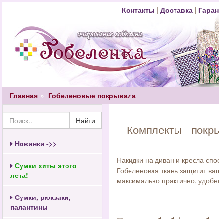
Контакты
|
Доставка
|
Гаран
Главная
Гобеленовые покрывала
Найти
Комплекты - покры
Новинки ->>
Накидки на диван и кресла спо
Сумки хиты этого
Гобеленовая ткань защитит ваш
лета!
максимально практично, удобно
Сумки, рюкзаки,
палантины