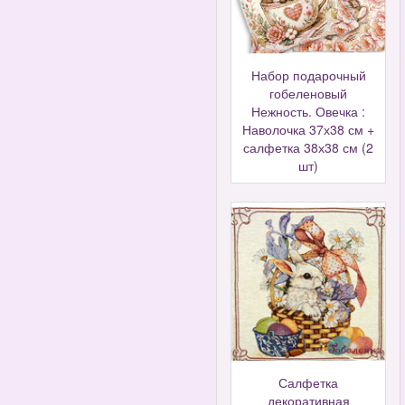
Набор подарочный
гобеленовый
Нежность. Овечка :
Наволочка 37х38 см +
салфетка 38х38 см (2
шт)
Салфетка
декоративная