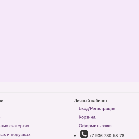
ии
Личный кабинет
Вход/Регистрация
е
Корзина
вых скатертях
Оформить заказ
лах и подушках
+7 906 730-58-78