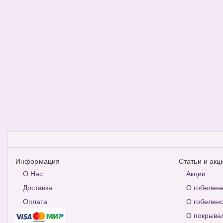
Информация
Статьи и акц
О Нас
Акции
Доставка
О гобелен
Оплата
О гобелено
О покрыва