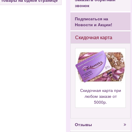
 товары на одной странице
звонок
Подписаться на
Новости и Акции!
Скидочная карта
Скидочная карта при
любом заказе от
5000р.
Отзывы