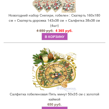
Новогодний набор Снегири, гобелен : Скатерть 160х180
см + Скатерть-дорожка 143х38 см + Салфетка 38х38 см
(4шт)
4 850 руб.
4 365 руб.
В КОРЗИНУ
Салфетка гобеленовая Пять минут 50х35 см с золотой
каймой
650 руб.