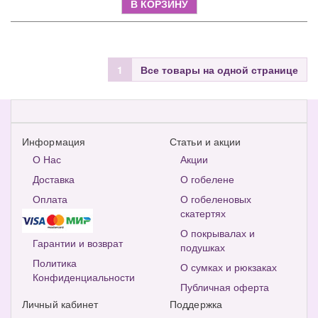
В КОРЗИНУ
1
Все товары на одной странице
Информация
Статьи и акции
О Нас
Акции
Доставка
О гобелене
Оплата
О гобеленовых
скатертях
О покрывалах и
Гарантии и возврат
подушках
Политика
О сумках и рюкзаках
Конфиденциальности
Публичная оферта
Личный кабинет
Поддержка