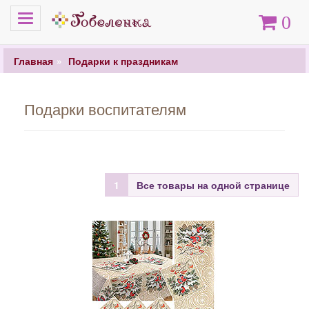
Меню
Корзина
0
Главная
Подарки к праздникам
Подарки воспитателям
1
Все товары на одной странице