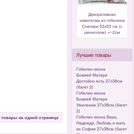
Декоративная
наволочка из гобелена
Снегири 53х53 см (с
шениллом) +/-2см
Лучшие товары
Гобелен икона
Божией Матери
Достойно есть 27х38см
(багет 2)
Гобелен икона
Божией Матери
Умиление 27х38см (багет
2)
Гобелен икона Вера,
 товары на одной странице
Надежда, Любовь и мать
их София 27х38см (багет