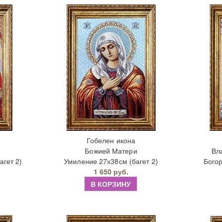
Гобелен икона
Божией Матери
Вл
агет 2)
Умиление 27х38см (багет 2)
Богор
1 650 руб.
В КОРЗИНУ