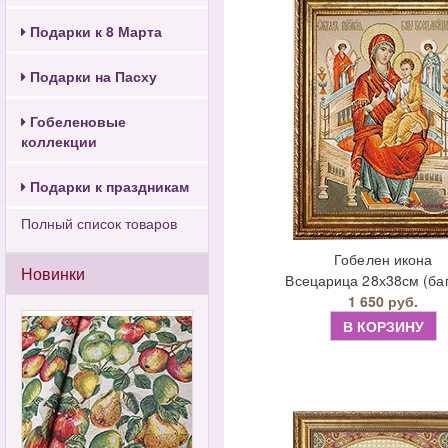
Подарки к 8 Марта
Подарки на Пасху
Гобеленовые
коллекции
Подарки к праздникам
Полный список товаров
Гобелен икона
Новинки
Всецарица 28х38см (баг
1 650 руб.
В КОРЗИНУ