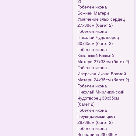
2)
Гобелен икона
Божией Матери
Умягчение злых сердец
27х38см (багет 2)
Гобелен икона
Николай Чудотворец
30х35см (багет 2)
Гобелен икона
Казанской Божьей
Матери 27х38см (багет 2)
Гобелен икона
Иверская Икона Божией
Матери 24х35см (багет 2)
Гобелен икона
Николай Мирликийский
Чудотворец 30х35см
(багет 2)
Гобелен икона
Неувядаемый цвет
28х38см (багет 2)
Гобелен икона
Всецарица 28х38см