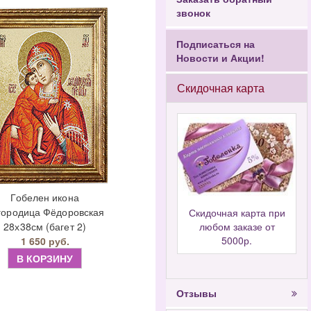
звонок
Подписаться на
Новости и Акции!
Скидочная карта
Гобелен икона
городица Фёдоровская
Скидочная карта при
28х38см (багет 2)
любом заказе от
5000р.
1 650 руб.
В КОРЗИНУ
Отзывы