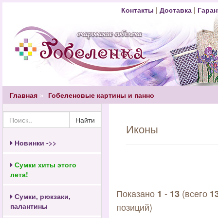
Контакты
|
Доставка
|
Гаран
Главная
Гобеленовые картины и панно
Найти
Иконы
Новинки ->>
Сумки хиты этого
лета!
Показано
-
(всего
1
13
1
Сумки, рюкзаки,
позиций)
палантины