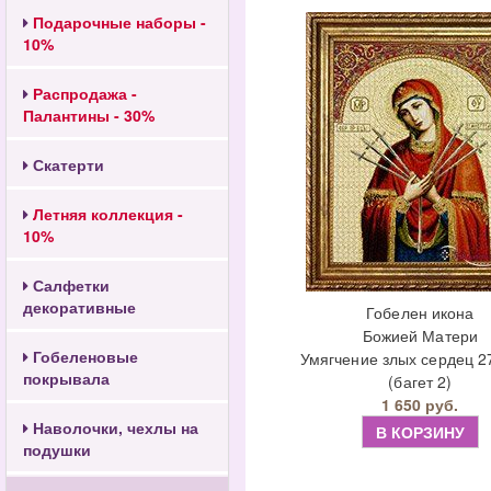
Подарочные наборы -
10%
Распродажа -
Палантины - 30%
Скатерти
Летняя коллекция -
10%
Салфетки
декоративные
Гобелен икона
Божией Матери
Гобеленовые
Умягчение злых сердец 2
покрывала
(багет 2)
1 650 руб.
Наволочки, чехлы на
В КОРЗИНУ
подушки