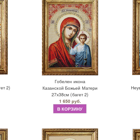
Гобелен икона
ет 2)
Неу
Казанской Божьей Матери
27х38см (багет 2)
1 650 руб.
В КОРЗИНУ