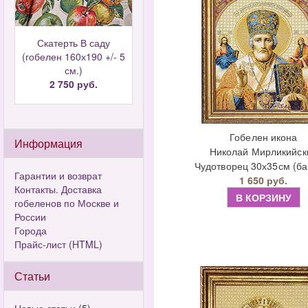
Скатерть В саду
(гобелен 160х190 +/- 5
см.)
2 750 руб.
Гобелен икона
Информация
Николай Мирликийск
Чудотворец 30х35см (баг
Гарантии и возврат
1 650 руб.
Контакты. Доставка
В КОРЗИНУ
гобеленов по Москве и
России
Города
Прайс-лист (HTML)
Статьи