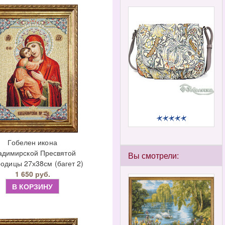
Гобелен икона
адимирской Пресвятой
Вы смотрели:
одицы 27х38см (багет 2)
1 650 руб.
В КОРЗИНУ