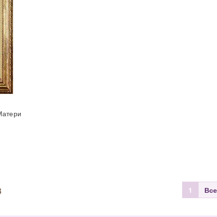
Матери
3
1
Все