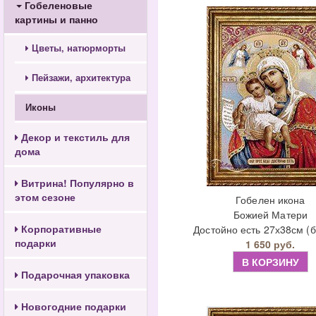
Гобеленовые
картины и панно
Цветы, натюрморты
Пейзажи, архитектура
Иконы
Декор и текстиль для
дома
Витрина! Популярно в
этом сезоне
Гобелен икона
Божией Матери
Корпоративные
Достойно есть 27х38см (б
подарки
1 650 руб.
В КОРЗИНУ
Подарочная упаковка
Новогодние подарки