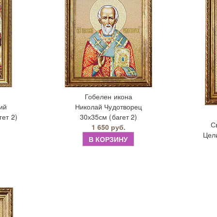
Гобелен икона
ий
Николай Чудотворец
ет 2)
30х35см (багет 2)
С
1 650 руб.
Цели
В КОРЗИНУ