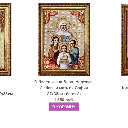
Гобелен икона Вера, Надежда,
Бо
Любовь и мать их София
7х38см
27х38см (багет 2)
1 650 руб.
В КОРЗИНУ