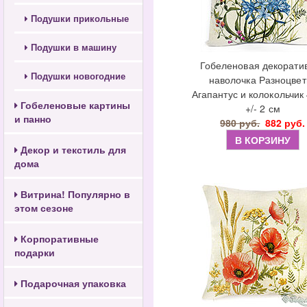
Подушки прикольные
Подушки в машину
Гобеленовая декорати
Подушки новогодние
наволочка Разноцвет
Агапантус и колокольчик
Гобеленовые картины
+/- 2 см
и панно
980 руб.
882 руб.
В КОРЗИНУ
Декор и текстиль для
дома
Витрина! Популярно в
этом сезоне
Корпоративные
подарки
Подарочная упаковка