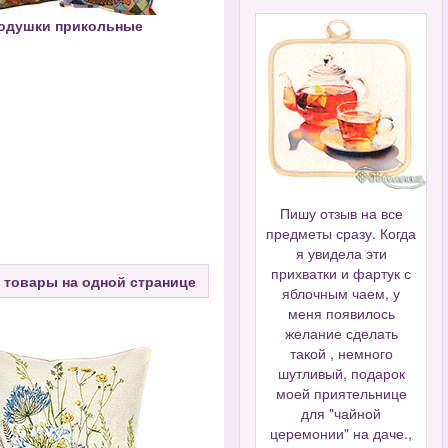
одушки прикольные
Пишу отзыв на все
предметы сразу. Когда
я увидела эти
прихватки и фартук с
 товары на одной странице
яблочным чаем, у
меня появилось
желание сделать
такой , немного
шутливый, подарок
моей приятельнице
для "чайной
церемонии" на даче.,