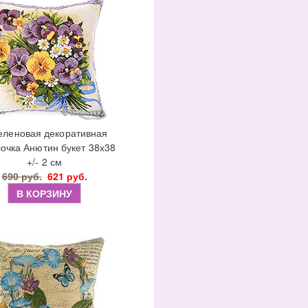
еленовая декоративная
очка Анютин букет 38х38
+/- 2 см
690 руб.
621 руб.
В КОРЗИНУ