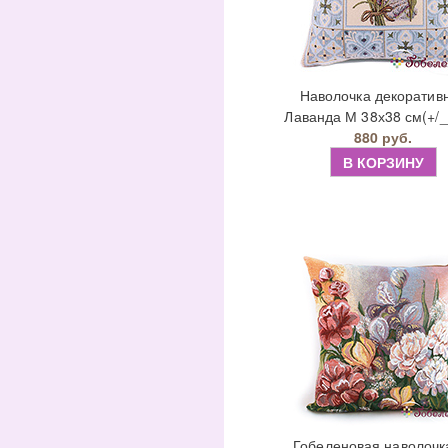
Наволочка декоратив
Лаванда М 38х38 см(+/_
880 руб.
В КОРЗИНУ
Гобеленовая наволочк