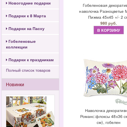
Новогодние подарки
Гобеленовая декорати
наволочка Разноцветье 
Подарки к 8 Марта
Пижма 45х45 +/- 2 
980 руб.
Подарки на Пасху
В КОРЗИНУ
Гобеленовые
коллекции
Подарки к праздникам
Полный список товаров
Новинки
Наволочка декоратив
Романс:флоксы 48х36 см
см), гобелен