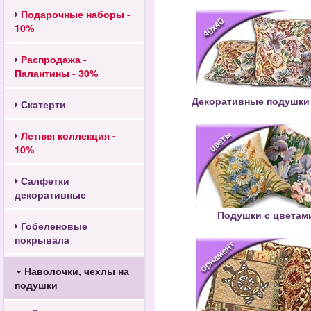
Подарочные наборы -
10%
Распродажа -
Палантины - 30%
Декоративные подушки
Скатерти
Летняя коллекция -
10%
Салфетки
декоративные
Подушки с цветам
Гобеленовые
покрывала
Наволочки, чехлы на
подушки