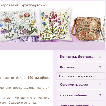
 через сайт - круглосуточно.
Контакты, Доставка
Корзина
В корзине товаров нет
ртименте более 150 дизайнов
Оформить заказ
все они представлены на этой
Личный кабинет
тся на молнию вшитую в нижнюю
 или бежевого оттенка.
Заказать обратный