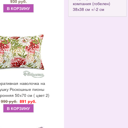
930 руб.
компания (гобелен)
В КОРЗИНУ
38х38 см +/-2 см
оративная наволочка на
ушку Роскошные пионы
ронняя 50х70 см ( цвет 2)
990 руб.
891 руб.
В КОРЗИНУ