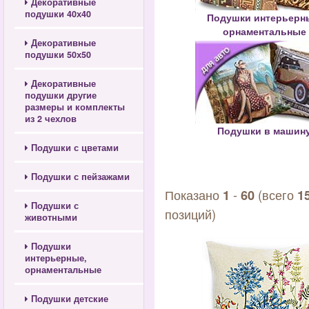
Декоративные
подушки 40х40
Подушки интерьерн
орнаментальные
Декоративные
подушки 50х50
Декоративные
подушки другие
размеры и комплекты
из 2 чехлов
Подушки в машин
Подушки с цветами
Подушки с пейзажами
Показано
-
(всего
1
60
1
Подушки с
позиций)
животными
Подушки
интерьерные,
орнаментальные
Подушки детские