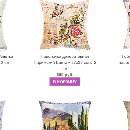
Анютка
Наволочка декоративная
Гоб
-2 см
Парижский Винтаж 37х38 см+/-2
навол
см
880 руб.
В КОРЗИНУ