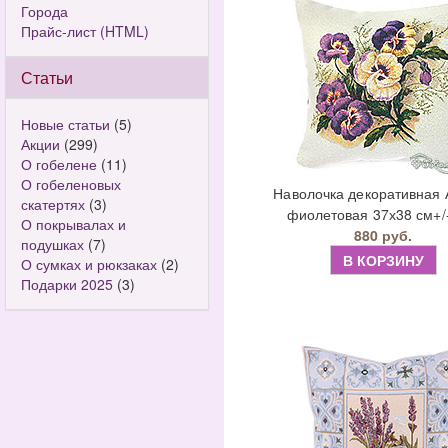
Города
Прайс-лист (HTML)
Статьи
Новые статьи
(5)
Акции
(299)
О гобелене
(11)
О гобеленовых
Наволочка декоративная 
скатертях
(3)
фиолетовая 37х38 см+/
О покрывалах и
880 руб.
подушках
(7)
В КОРЗИНУ
О сумках и рюкзаках
(2)
Подарки 2025
(3)