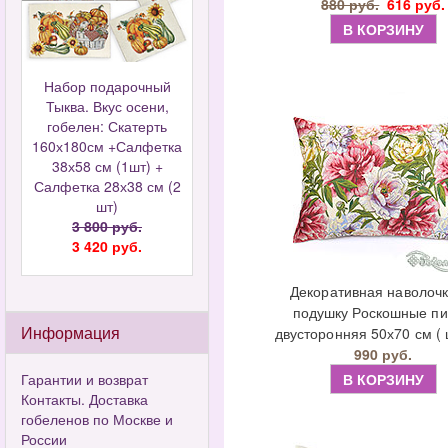
880 руб.
616 руб.
В КОРЗИНУ
Набор подарочный
Тыква. Вкус осени,
гобелен: Скатерть
160х180см +Салфетка
38х58 см (1шт) +
Салфетка 28х38 см (2
шт)
3 800 руб.
3 420 руб.
Декоративная наволочк
подушку Роскошные п
Информация
двусторонняя 50х70 см ( 
990 руб.
Гарантии и возврат
В КОРЗИНУ
Контакты. Доставка
гобеленов по Москве и
России